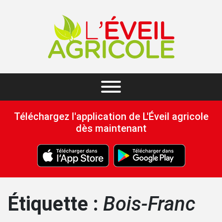
Téléchargez l'application de L'Éveil agricole
dès maintenant
Étiquette :
Bois-Franc