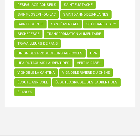
RÉSEAU AGRICONSEILS
SAINT-EUSTACHE
SAINT-JOSEPH-DU-LAC
SAINTE-ANNE-DES-PLAINES
SAINTE-SOPHIE
SANTÉ MENTALE
STÉPHANE ALARY
SÉCHERESSE
TRANSFORMATION ALIMENTAIRE
TRAVAILLEURS DE RANG
UNION DES PRODUCTEURS AGRICOLES
UPA
UPA OUTAOUAIS-LAURENTIDES
VERT MIRABEL
VIGNOBLE LA CANTINA
VIGNOBLE RIVIÈRE DU CHÊNE
ÉCOUTE AGRICOLE
ÉCOUTE AGRICOLE DES LAURENTIDES
ÉRABLES