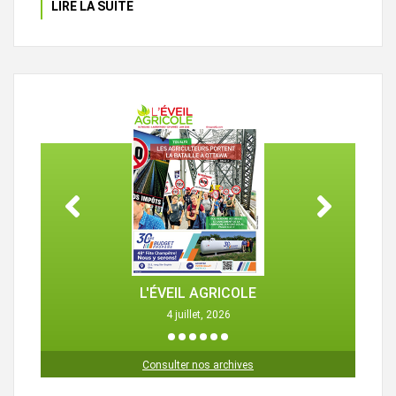
LIRE LA SUITE
L'ÉVEIL AGRICOLE
4 juillet, 2026
1
2
3
4
5
6
Consulter nos archives