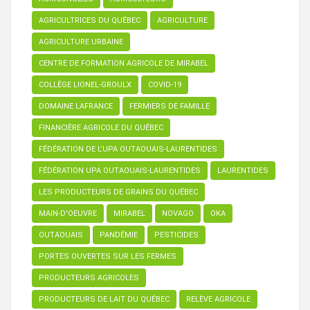
AGRICULTRICES DU QUÉBEC
AGRICULTURE
AGRICULTURE URBAINE
CENTRE DE FORMATION AGRICOLE DE MIRABEL
COLLÈGE LIONEL-GROULX
COVID-19
DOMAINE LAFRANCE
FERMIERS DE FAMILLE
FINANCIÈRE AGRICOLE DU QUÉBEC
FÉDÉRATION DE L’UPA OUTAOUAIS-LAURENTIDES
FÉDÉRATION UPA OUTAOUAIS-LAURENTIDES
LAURENTIDES
LES PRODUCTEURS DE GRAINS DU QUÉBEC
MAIN-D'OEUVRE
MIRABEL
NOVAGO
OKA
OUTAOUAIS
PANDÉMIE
PESTICIDES
PORTES OUVERTES SUR LES FERMES
PRODUCTEURS AGRICOLES
PRODUCTEURS DE LAIT DU QUÉBEC
RELÈVE AGRICOLE