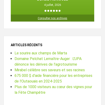
4 juillet, 2026
1
2
3
4
5
6
Consulter nos archives
ARTICLES RÉCENTS
Le sourire aux champs de Marta
Domaine Pelchat Lemaître-Auger : L’UPA
dénonce les dérives de l’agrotourisme
Mirabel célèbre ses saveurs et ses racines
675 000 $ d’aide financière pour les entreprises
de l’Outaouais en 2024-2025
Plus de 1000 visiteurs au cœur des vignes pour
la Fête Champêtre