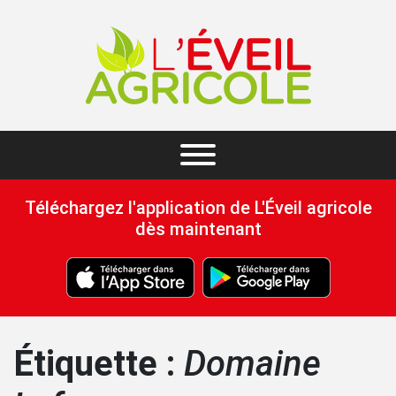
Téléchargez l'application de L'Éveil agricole
dès maintenant
Étiquette :
Domaine