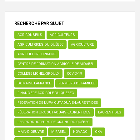
RECHERCHE PAR SUJET
AGRICONSEILS
AGRICULTEURS
AGRICULTRICES DU QUÉBEC
AGRICULTURE
AGRICULTURE URBAINE
CENTRE DE FORMATION AGRICOLE DE MIRABEL
COLLÈGE LIONEL-GROULX
COVID-19
DOMAINE LAFRANCE
FERMIERS DE FAMILLE
FINANCIÈRE AGRICOLE DU QUÉBEC
FÉDÉRATION DE L’UPA OUTAOUAIS-LAURENTIDES
FÉDÉRATION UPA OUTAOUAIS-LAURENTIDES
LAURENTIDES
LES PRODUCTEURS DE GRAINS DU QUÉBEC
MAIN-D'OEUVRE
MIRABEL
NOVAGO
OKA