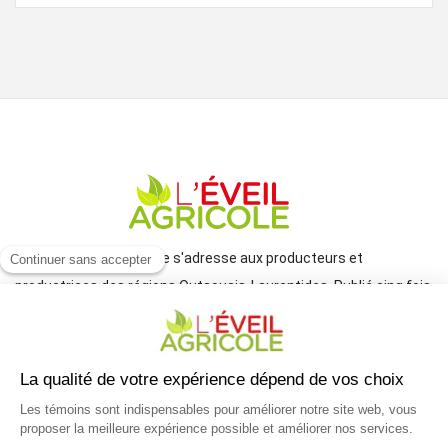
Le journal L'Éveil agricole s'adresse aux producteurs et
productrices des régions Outaouais-Laurentides. Publié cinq fois
par année par le Groupe JCL, il traite de l'actualité et des grands
enjeux reliés à l'agriculture.
COORDONNÉES
mlemay@groupejcl.ca