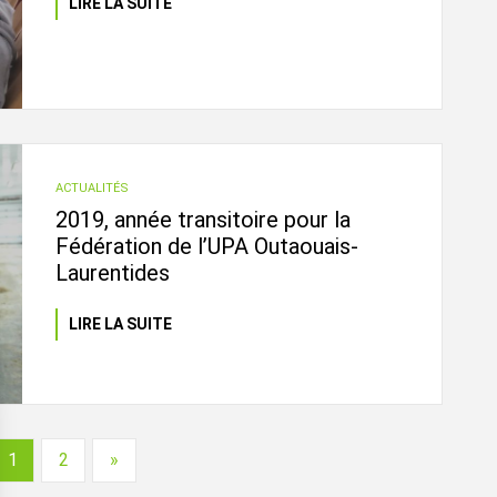
LIRE LA SUITE
ACTUALITÉS
2019, année transitoire pour la
Fédération de l’UPA Outaouais-
Laurentides
LIRE LA SUITE
1
2
»
édent
Prochain