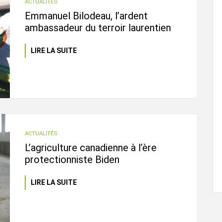
ACTUALITÉS
Emmanuel Bilodeau, l’ardent
ambassadeur du terroir laurentien
LIRE LA SUITE
ACTUALITÉS
L’agriculture canadienne à l’ère
protectionniste Biden
LIRE LA SUITE