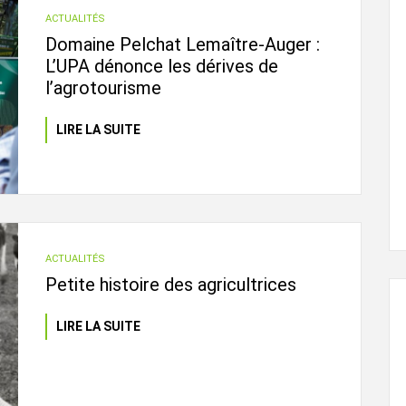
ACTUALITÉS
Domaine Pelchat Lemaître-Auger :
L’UPA dénonce les dérives de
l’agrotourisme
LIRE LA SUITE
L'ÉVEIL AGRICOLE
29 juin, 2024
ACTUALITÉS
Petite histoire des agricultrices
LIRE LA SUITE