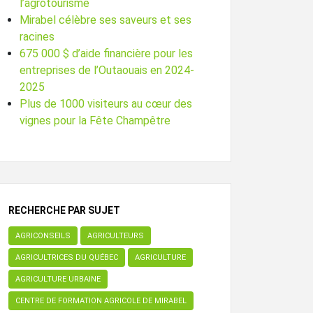
l’agrotourisme
Mirabel célèbre ses saveurs et ses
racines
675 000 $ d’aide financière pour les
entreprises de l’Outaouais en 2024-
2025
Plus de 1000 visiteurs au cœur des
vignes pour la Fête Champêtre
RECHERCHE PAR SUJET
AGRICONSEILS
AGRICULTEURS
AGRICULTRICES DU QUÉBEC
AGRICULTURE
AGRICULTURE URBAINE
CENTRE DE FORMATION AGRICOLE DE MIRABEL