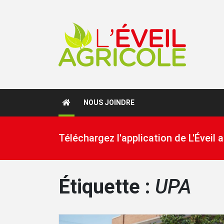
NOUS JOINDRE
Téléchargez l'application de L'Éveil
Étiquette :
UPA