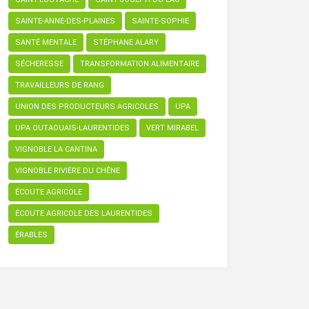
SAINTE-ANNE-DES-PLAINES
SAINTE-SOPHIE
SANTÉ MENTALE
STÉPHANE ALARY
SÉCHERESSE
TRANSFORMATION ALIMENTAIRE
TRAVAILLEURS DE RANG
UNION DES PRODUCTEURS AGRICOLES
UPA
UPA OUTAOUAIS-LAURENTIDES
VERT MIRABEL
VIGNOBLE LA CANTINA
VIGNOBLE RIVIÈRE DU CHÊNE
ÉCOUTE AGRICOLE
ÉCOUTE AGRICOLE DES LAURENTIDES
ÉRABLES