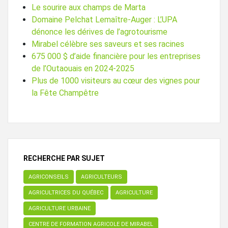
Le sourire aux champs de Marta
Domaine Pelchat Lemaître-Auger : L’UPA
dénonce les dérives de l’agrotourisme
Mirabel célèbre ses saveurs et ses racines
675 000 $ d’aide financière pour les entreprises
de l’Outaouais en 2024-2025
Plus de 1000 visiteurs au cœur des vignes pour
la Fête Champêtre
RECHERCHE PAR SUJET
AGRICONSEILS
AGRICULTEURS
AGRICULTRICES DU QUÉBEC
AGRICULTURE
AGRICULTURE URBAINE
CENTRE DE FORMATION AGRICOLE DE MIRABEL