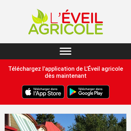
Téléchargez l'application de L'Éveil agricole
dès maintenant