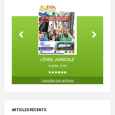
L'ÉVEIL AGRICOLE
4 juillet, 2026
1
2
3
4
5
6
Consulter nos archives
ARTICLES RÉCENTS