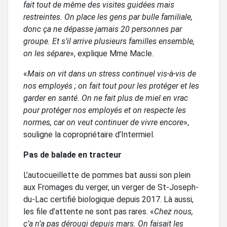
fait tout de même des visites guidées mais
restreintes. On place les gens par bulle familiale,
donc ça ne dépasse jamais 20 personnes par
groupe. Et s’il arrive plusieurs familles ensemble,
on les sépare
», explique Mme Macle.
«
Mais on vit dans un stress continuel vis-à-vis de
nos employés ; on fait tout pour les protéger et les
garder en santé. On ne fait plus de miel en vrac
pour protéger nos employés et on respecte les
normes, car on veut continuer de vivre encore
»,
souligne la copropriétaire d’Intermiel.
Pas de balade en tracteur
L’autocueillette de pommes bat aussi son plein
aux Fromages du verger, un verger de St-Joseph-
du-Lac certifié biologique depuis 2017. Là aussi,
les file d’attente ne sont pas rares. «
Chez nous,
ç’a n’a pas dérougi depuis mars. On faisait les