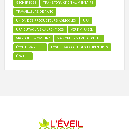
SÉCHERESSE
TRANSFORMATION ALIMENTAIRE
TRAVAILLEURS DE RANG
UNION DES PRODUCTEURS AGRICOLES
UPA
UPA OUTAOUAIS-LAURENTIDES
VERT MIRABEL
VIGNOBLE LA CANTINA
VIGNOBLE RIVIÈRE DU CHÊNE
ÉCOUTE AGRICOLE
ÉCOUTE AGRICOLE DES LAURENTIDES
ÉRABLES