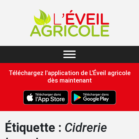
Téléchargez l'application de L'Éveil agricole
dès maintenant
Étiquette :
Cidrerie