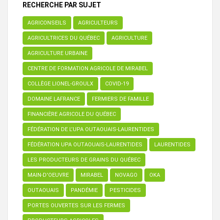
RECHERCHE PAR SUJET
AGRICONSEILS
AGRICULTEURS
AGRICULTRICES DU QUÉBEC
AGRICULTURE
AGRICULTURE URBAINE
CENTRE DE FORMATION AGRICOLE DE MIRABEL
COLLÈGE LIONEL-GROULX
COVID-19
DOMAINE LAFRANCE
FERMIERS DE FAMILLE
FINANCIÈRE AGRICOLE DU QUÉBEC
FÉDÉRATION DE L’UPA OUTAOUAIS-LAURENTIDES
FÉDÉRATION UPA OUTAOUAIS-LAURENTIDES
LAURENTIDES
LES PRODUCTEURS DE GRAINS DU QUÉBEC
MAIN-D'OEUVRE
MIRABEL
NOVAGO
OKA
OUTAOUAIS
PANDÉMIE
PESTICIDES
PORTES OUVERTES SUR LES FERMES