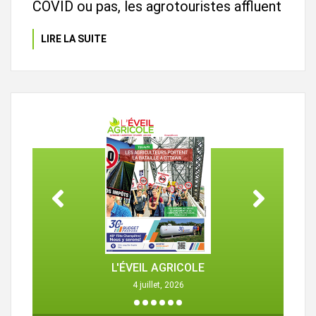
COVID ou pas, les agrotouristes affluent
LIRE LA SUITE
L'ÉVEIL AGRICOLE
4 juillet, 2026
1
2
3
4
5
6