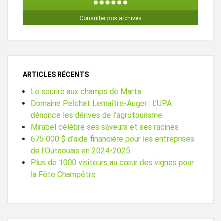
1
2
3
4
5
6
Consulter nos archives
ARTICLES RÉCENTS
Le sourire aux champs de Marta
Domaine Pelchat Lemaître-Auger : L’UPA
dénonce les dérives de l’agrotourisme
Mirabel célèbre ses saveurs et ses racines
675 000 $ d’aide financière pour les entreprises
de l’Outaouais en 2024-2025
Plus de 1000 visiteurs au cœur des vignes pour
la Fête Champêtre