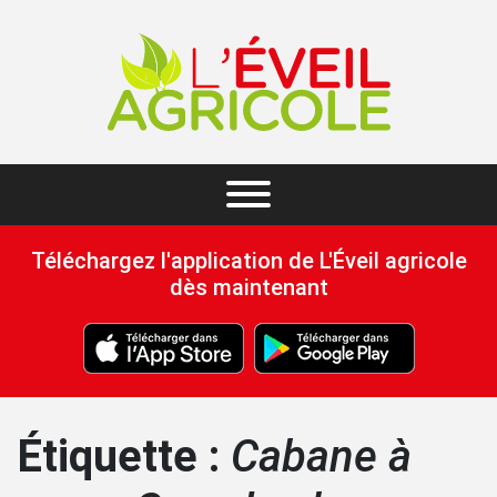
Téléchargez l'application de L'Éveil agricole
dès maintenant
Étiquette :
Cabane à