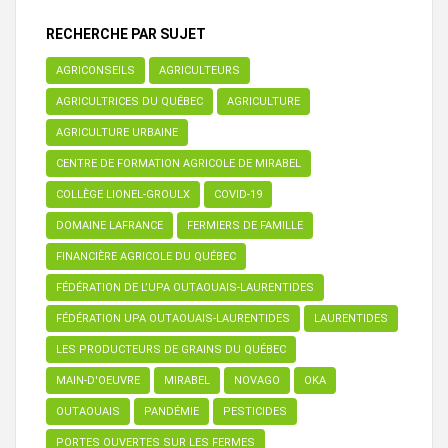
RECHERCHE PAR SUJET
AGRICONSEILS
AGRICULTEURS
AGRICULTRICES DU QUÉBEC
AGRICULTURE
AGRICULTURE URBAINE
CENTRE DE FORMATION AGRICOLE DE MIRABEL
COLLÈGE LIONEL-GROULX
COVID-19
DOMAINE LAFRANCE
FERMIERS DE FAMILLE
FINANCIÈRE AGRICOLE DU QUÉBEC
FÉDÉRATION DE L’UPA OUTAOUAIS-LAURENTIDES
FÉDÉRATION UPA OUTAOUAIS-LAURENTIDES
LAURENTIDES
LES PRODUCTEURS DE GRAINS DU QUÉBEC
MAIN-D'OEUVRE
MIRABEL
NOVAGO
OKA
OUTAOUAIS
PANDÉMIE
PESTICIDES
PORTES OUVERTES SUR LES FERMES