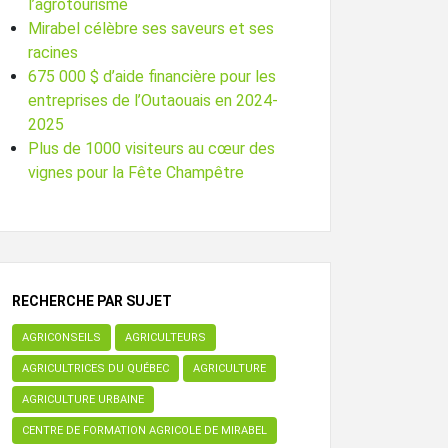
l’agrotourisme
Mirabel célèbre ses saveurs et ses
racines
675 000 $ d’aide financière pour les
entreprises de l’Outaouais en 2024-
2025
Plus de 1000 visiteurs au cœur des
vignes pour la Fête Champêtre
RECHERCHE PAR SUJET
AGRICONSEILS
AGRICULTEURS
AGRICULTRICES DU QUÉBEC
AGRICULTURE
AGRICULTURE URBAINE
CENTRE DE FORMATION AGRICOLE DE MIRABEL