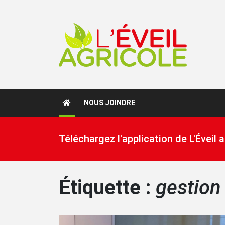
NOUS JOINDRE
Téléchargez l'application de L'Éveil
Étiquette :
gestion 