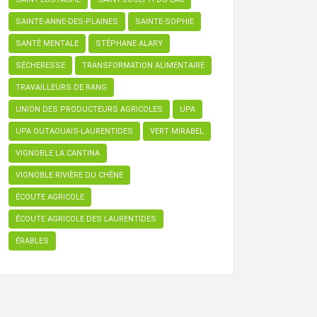
SAINTE-ANNE-DES-PLAINES
SAINTE-SOPHIE
SANTÉ MENTALE
STÉPHANE ALARY
SÉCHERESSE
TRANSFORMATION ALIMENTAIRE
TRAVAILLEURS DE RANG
UNION DES PRODUCTEURS AGRICOLES
UPA
UPA OUTAOUAIS-LAURENTIDES
VERT MIRABEL
VIGNOBLE LA CANTINA
VIGNOBLE RIVIÈRE DU CHÊNE
ÉCOUTE AGRICOLE
ÉCOUTE AGRICOLE DES LAURENTIDES
ÉRABLES