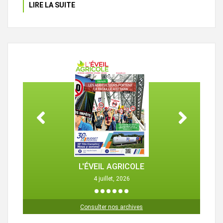
LIRE LA SUITE
L'ÉVEIL AGRICOLE
4 juillet, 2026
1
2
3
4
5
6
Consulter nos archives