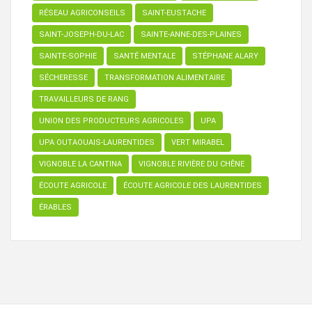
RÉSEAU AGRICONSEILS
SAINT-EUSTACHE
SAINT-JOSEPH-DU-LAC
SAINTE-ANNE-DES-PLAINES
SAINTE-SOPHIE
SANTÉ MENTALE
STÉPHANE ALARY
SÉCHERESSE
TRANSFORMATION ALIMENTAIRE
TRAVAILLEURS DE RANG
UNION DES PRODUCTEURS AGRICOLES
UPA
UPA OUTAOUAIS-LAURENTIDES
VERT MIRABEL
VIGNOBLE LA CANTINA
VIGNOBLE RIVIÈRE DU CHÊNE
ÉCOUTE AGRICOLE
ÉCOUTE AGRICOLE DES LAURENTIDES
ÉRABLES