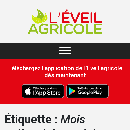
Téléchargez l'application de L'Éveil agricole
dès maintenant
Étiquette :
Mois