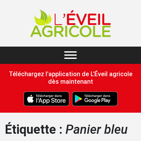
Téléchargez l'application de L'Éveil agricole
dès maintenant
Étiquette :
Panier bleu