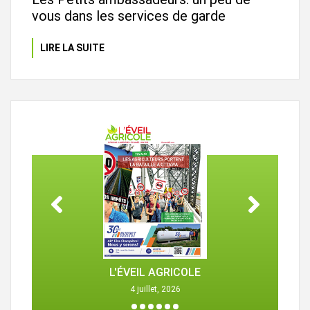
vous dans les services de garde
LIRE LA SUITE
L'ÉVEIL AGRICOLE
4 juillet, 2026
1
2
3
4
5
6