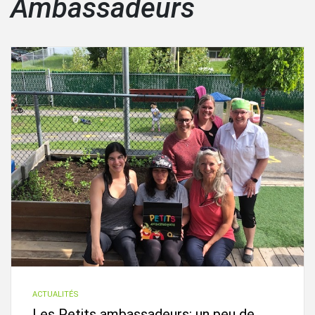
Ambassadeurs
ACTUALITÉS
Les Petits ambassadeurs: un peu de