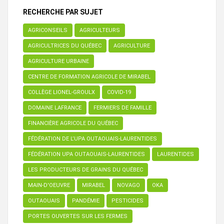
RECHERCHE PAR SUJET
AGRICONSEILS
AGRICULTEURS
AGRICULTRICES DU QUÉBEC
AGRICULTURE
AGRICULTURE URBAINE
CENTRE DE FORMATION AGRICOLE DE MIRABEL
COLLÈGE LIONEL-GROULX
COVID-19
DOMAINE LAFRANCE
FERMIERS DE FAMILLE
FINANCIÈRE AGRICOLE DU QUÉBEC
FÉDÉRATION DE L’UPA OUTAOUAIS-LAURENTIDES
FÉDÉRATION UPA OUTAOUAIS-LAURENTIDES
LAURENTIDES
LES PRODUCTEURS DE GRAINS DU QUÉBEC
MAIN-D'OEUVRE
MIRABEL
NOVAGO
OKA
OUTAOUAIS
PANDÉMIE
PESTICIDES
PORTES OUVERTES SUR LES FERMES