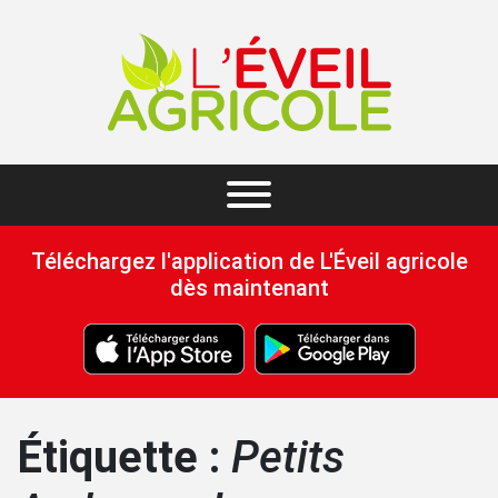
Téléchargez l'application de L'Éveil agricole
dès maintenant
Étiquette :
Petits