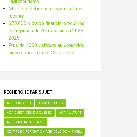
l’agrotourisme
Mirabel célèbre ses saveurs et ses
racines
675 000 $ d’aide financière pour les
entreprises de l’Outaouais en 2024-
2025
Plus de 1000 visiteurs au cœur des
vignes pour la Fête Champêtre
RECHERCHE PAR SUJET
AGRICONSEILS
AGRICULTEURS
AGRICULTRICES DU QUÉBEC
AGRICULTURE
AGRICULTURE URBAINE
CENTRE DE FORMATION AGRICOLE DE MIRABEL