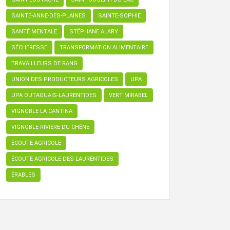
SAINTE-ANNE-DES-PLAINES
SAINTE-SOPHIE
SANTÉ MENTALE
STÉPHANE ALARY
SÉCHERESSE
TRANSFORMATION ALIMENTAIRE
TRAVAILLEURS DE RANG
UNION DES PRODUCTEURS AGRICOLES
UPA
UPA OUTAOUAIS-LAURENTIDES
VERT MIRABEL
VIGNOBLE LA CANTINA
VIGNOBLE RIVIÈRE DU CHÊNE
ÉCOUTE AGRICOLE
ÉCOUTE AGRICOLE DES LAURENTIDES
ÉRABLES