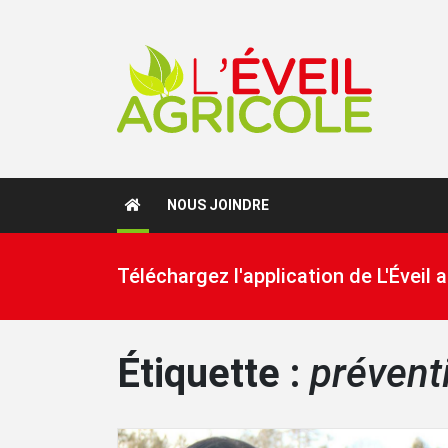
NOUS JOINDRE
Téléchargez l'application de L'Éveil
Étiquette :
prévent