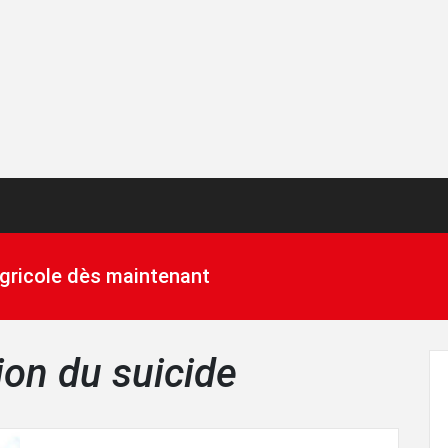
 agricole dès maintenant
ion du suicide