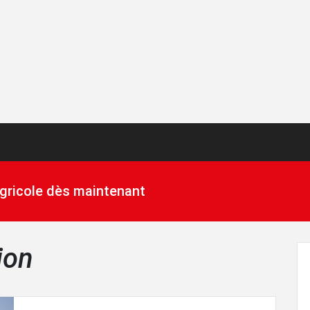
 agricole dès maintenant
ion