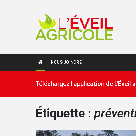
NOUS JOINDRE
Téléchargez l'application de L'Éveil
Étiquette :
prévent