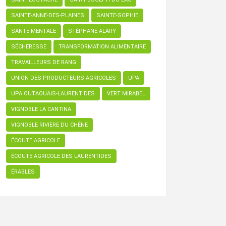
SAINTE-ANNE-DES-PLAINES
SAINTE-SOPHIE
SANTÉ MENTALE
STÉPHANE ALARY
SÉCHERESSE
TRANSFORMATION ALIMENTAIRE
TRAVAILLEURS DE RANG
UNION DES PRODUCTEURS AGRICOLES
UPA
UPA OUTAOUAIS-LAURENTIDES
VERT MIRABEL
VIGNOBLE LA CANTINA
VIGNOBLE RIVIÈRE DU CHÊNE
ÉCOUTE AGRICOLE
ÉCOUTE AGRICOLE DES LAURENTIDES
ÉRABLES