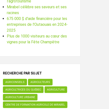
l’agrotourisme
Mirabel célèbre ses saveurs et ses
racines
675 000 $ d’aide financière pour les
entreprises de l’Outaouais en 2024-
2025
Plus de 1000 visiteurs au cœur des
vignes pour la Fête Champêtre
RECHERCHE PAR SUJET
AGRICONSEILS
AGRICULTEURS
AGRICULTRICES DU QUÉBEC
AGRICULTURE
AGRICULTURE URBAINE
CENTRE DE FORMATION AGRICOLE DE MIRABEL