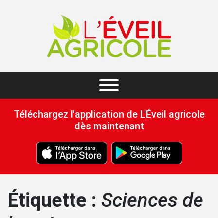
Téléchargez l'application de L'Éveil agricole
dès maintenant
Étiquette :
Sciences de