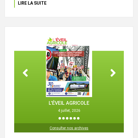
LIRE LA SUITE
L'ÉVEIL AGRICOLE
4 juillet, 2026
1
2
3
4
5
6
Consulter nos archives