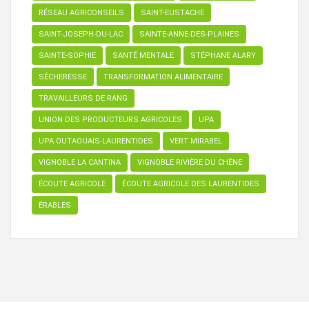
RÉSEAU AGRICONSEILS
SAINT-EUSTACHE
SAINT-JOSEPH-DU-LAC
SAINTE-ANNE-DES-PLAINES
SAINTE-SOPHIE
SANTÉ MENTALE
STÉPHANE ALARY
SÉCHERESSE
TRANSFORMATION ALIMENTAIRE
TRAVAILLEURS DE RANG
UNION DES PRODUCTEURS AGRICOLES
UPA
UPA OUTAOUAIS-LAURENTIDES
VERT MIRABEL
VIGNOBLE LA CANTINA
VIGNOBLE RIVIÈRE DU CHÊNE
ÉCOUTE AGRICOLE
ÉCOUTE AGRICOLE DES LAURENTIDES
ÉRABLES