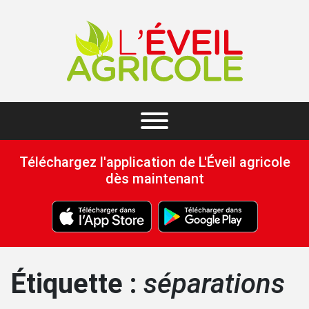
Téléchargez l'application de L'Éveil agricole
dès maintenant
Étiquette :
séparations