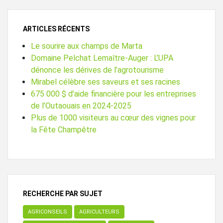
ARTICLES RÉCENTS
Le sourire aux champs de Marta
Domaine Pelchat Lemaître-Auger : L’UPA
dénonce les dérives de l’agrotourisme
Mirabel célèbre ses saveurs et ses racines
675 000 $ d’aide financière pour les entreprises
de l’Outaouais en 2024-2025
Plus de 1000 visiteurs au cœur des vignes pour
la Fête Champêtre
RECHERCHE PAR SUJET
AGRICONSEILS
AGRICULTEURS