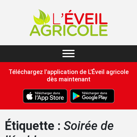
Téléchargez l'application de L'Éveil agricole
dès maintenant
Étiquette :
Soirée de