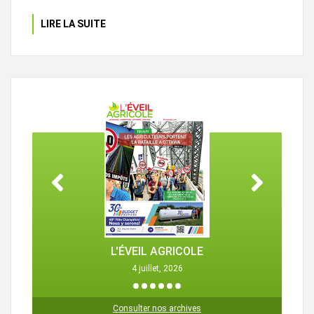
LIRE LA SUITE
L'ÉVEIL AGRICOLE
4 juillet, 2026
1
2
3
4
5
6
Consulter nos archives