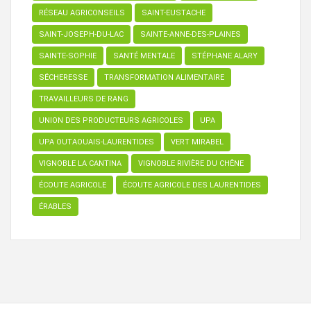
RÉSEAU AGRICONSEILS
SAINT-EUSTACHE
SAINT-JOSEPH-DU-LAC
SAINTE-ANNE-DES-PLAINES
SAINTE-SOPHIE
SANTÉ MENTALE
STÉPHANE ALARY
SÉCHERESSE
TRANSFORMATION ALIMENTAIRE
TRAVAILLEURS DE RANG
UNION DES PRODUCTEURS AGRICOLES
UPA
UPA OUTAOUAIS-LAURENTIDES
VERT MIRABEL
VIGNOBLE LA CANTINA
VIGNOBLE RIVIÈRE DU CHÊNE
ÉCOUTE AGRICOLE
ÉCOUTE AGRICOLE DES LAURENTIDES
ÉRABLES