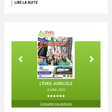
LIRE LA SUITE
L'ÉVEIL AGRICOLE
4 juillet, 2026
1
2
3
4
5
6
Consulter nos archives