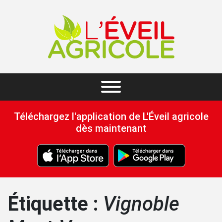
Téléchargez l'application de L'Éveil agricole
dès maintenant
Étiquette :
Vignoble