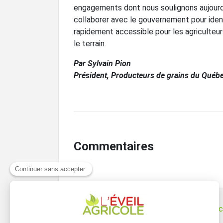
engagements dont nous soulignons aujourd’h
collaborer avec le gouvernement pour identi
rapidement accessible pour les agriculteur
le terrain.
Par Sylvain Pion
Président, Producteurs de grains du Québ
Commentaires
Navigation
Mario Pelchat entend présenter des spectac
cet été