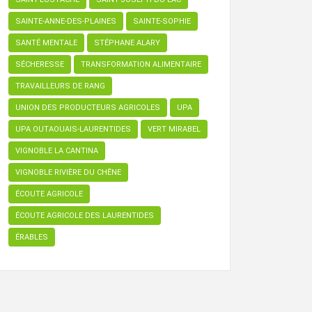
SAINTE-ANNE-DES-PLAINES
SAINTE-SOPHIE
SANTÉ MENTALE
STÉPHANE ALARY
SÉCHERESSE
TRANSFORMATION ALIMENTAIRE
TRAVAILLEURS DE RANG
UNION DES PRODUCTEURS AGRICOLES
UPA
UPA OUTAOUAIS-LAURENTIDES
VERT MIRABEL
VIGNOBLE LA CANTINA
VIGNOBLE RIVIÈRE DU CHÊNE
ÉCOUTE AGRICOLE
ÉCOUTE AGRICOLE DES LAURENTIDES
ÉRABLES