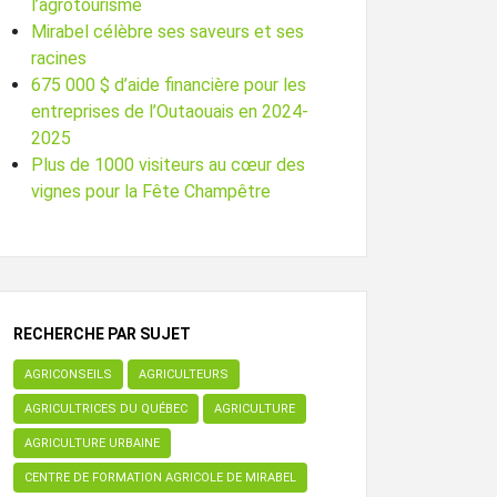
l’agrotourisme
Mirabel célèbre ses saveurs et ses
racines
675 000 $ d’aide financière pour les
entreprises de l’Outaouais en 2024-
2025
Plus de 1000 visiteurs au cœur des
vignes pour la Fête Champêtre
RECHERCHE PAR SUJET
AGRICONSEILS
AGRICULTEURS
AGRICULTRICES DU QUÉBEC
AGRICULTURE
AGRICULTURE URBAINE
CENTRE DE FORMATION AGRICOLE DE MIRABEL