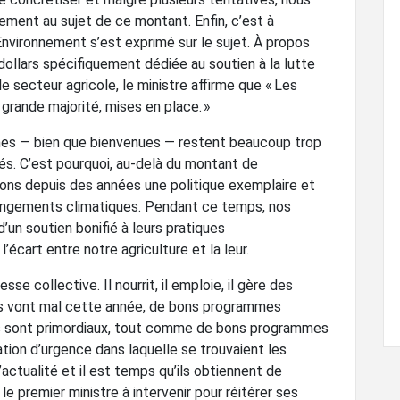
ment au sujet de ce montant. Enfin, c’est à
Environnement s’est exprimé sur le sujet. À propos
ollars spécifiquement dédiée au soutien à la lutte
 secteur agricole, le ministre affirme que « Les
grande majorité, mises en place. »
mes — bien que bienvenues — restent beaucoup trop
s. C’est pourquoi, au-delà du montant de
mons depuis des années une politique exemplaire et
hangements climatiques. Pendant ce temps, nos
’un soutien bonifié à leurs pratiques
écart entre notre agriculture et la leur.
se collective. Il nourrit, il emploie, il gère des
s vont mal cette année, de bons programmes
s sont primordiaux, tout comme de bons programmes
ation d’urgence dans laquelle se trouvaient les
’actualité et il est temps qu’ils obtiennent de
e premier ministre à intervenir pour réitérer ses