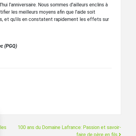
ui l’anniversaire. Nous sommes d’ailleurs enclins à
fier les meilleurs moyens afin que l’aide soit
s, et qu’ils en constatent rapidement les effets sur
ec (PGQ)
les
100 ans du Domaine Lafrance: Passion et savoir-
faire de père en fils