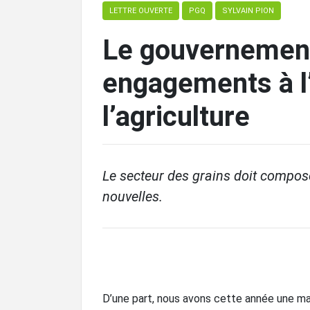
LETTRE OUVERTE
PGQ
SYLVAIN PION
Le gouvernement
engagements à l’
l’agriculture
Le secteur des grains doit compo
nouvelles.
D’une part, nous avons cette année une mau