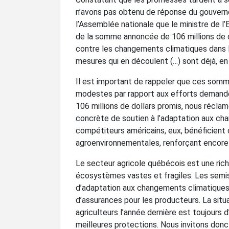
n’avons pas obtenu de réponse du gouverne
l’Assemblée nationale que le ministre de l’
de la somme annoncée de 106 millions de d
contre les changements climatiques dans le
mesures qui en découlent (…) sont déjà, en 
Il est important de rappeler que ces som
modestes par rapport aux efforts demandé
106 millions de dollars promis, nous récla
concrète de soutien à l’adaptation aux c
compétiteurs américains, eux, bénéficient d
agroenvironnementales, renforçant encore l’
Le secteur agricole québécois est une riches
écosystèmes vastes et fragiles. Les semi
d’adaptation aux changements climatique
d’assurances pour les producteurs. La situ
agriculteurs l’année dernière est toujours d
meilleures protections. Nous invitons donc l