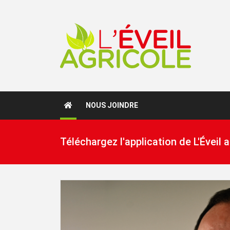
NOUS JOINDRE
Téléchargez l'application de L'Éveil