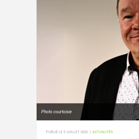
Photo courtoisie
PUBLIÉ LE
9 JUILLET 2025
|
ACTUALITÉS