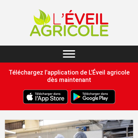
Téléchargez l'application de L'Éveil agricole
dès maintenant