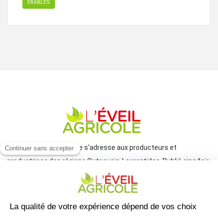
ÉRABLES
Le journal L'Éveil agricole s'adresse aux producteurs et
productrices des régions Outaouais-Laurentides. Publié cinq fois
par année par le Groupe JCL, il traite de l'actualité et des grands
enjeux reliés à l'agriculture.