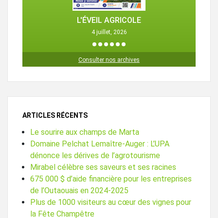
L'ÉVEIL AGRICOLE
4 juillet, 2026
1
2
3
4
5
6
Consulter nos archives
ARTICLES RÉCENTS
Le sourire aux champs de Marta
Domaine Pelchat Lemaître-Auger : L’UPA
dénonce les dérives de l’agrotourisme
Mirabel célèbre ses saveurs et ses racines
675 000 $ d’aide financière pour les entreprises
de l’Outaouais en 2024-2025
Plus de 1000 visiteurs au cœur des vignes pour
la Fête Champêtre