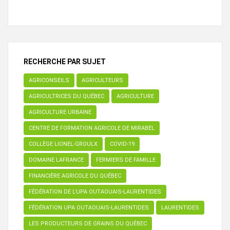
RECHERCHE PAR SUJET
AGRICONSEILS
AGRICULTEURS
AGRICULTRICES DU QUÉBEC
AGRICULTURE
AGRICULTURE URBAINE
CENTRE DE FORMATION AGRICOLE DE MIRABEL
COLLÈGE LIONEL-GROULX
COVID-19
DOMAINE LAFRANCE
FERMIERS DE FAMILLE
FINANCIÈRE AGRICOLE DU QUÉBEC
FÉDÉRATION DE L’UPA OUTAOUAIS-LAURENTIDES
FÉDÉRATION UPA OUTAOUAIS-LAURENTIDES
LAURENTIDES
LES PRODUCTEURS DE GRAINS DU QUÉBEC