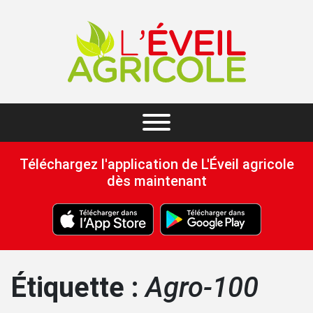
Téléchargez l'application de L'Éveil agricole
dès maintenant
Étiquette :
Agro-100