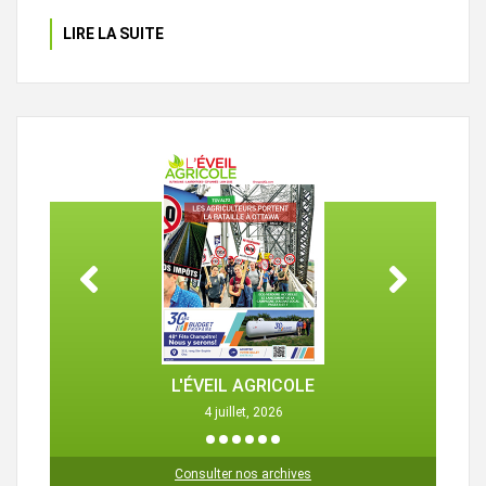
LIRE LA SUITE
L'ÉVEIL AGRICOLE
4 juillet, 2026
1
2
3
4
5
6
Consulter nos archives