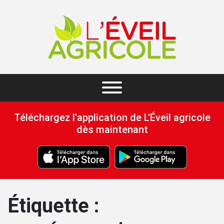
Téléchargez l'application de L'Éveil agricole
dès maintenant
Étiquette :