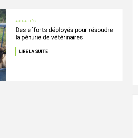
ACTUALITÉS
Des efforts déployés pour résoudre
la pénurie de vétérinaires
L'ÉVEIL AGRICOLE
LIRE LA SUITE
29 juin, 2024