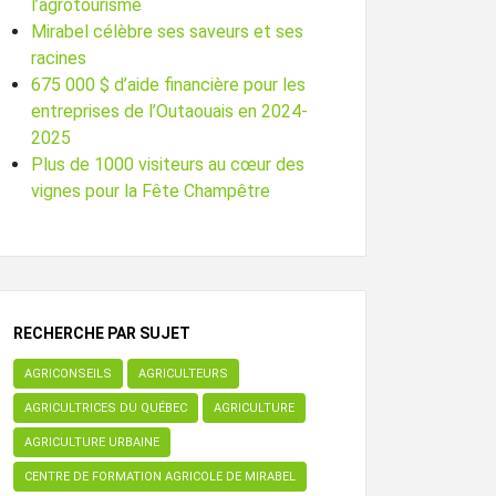
l’agrotourisme
Mirabel célèbre ses saveurs et ses
racines
675 000 $ d’aide financière pour les
entreprises de l’Outaouais en 2024-
2025
Plus de 1000 visiteurs au cœur des
vignes pour la Fête Champêtre
RECHERCHE PAR SUJET
AGRICONSEILS
AGRICULTEURS
AGRICULTRICES DU QUÉBEC
AGRICULTURE
AGRICULTURE URBAINE
CENTRE DE FORMATION AGRICOLE DE MIRABEL