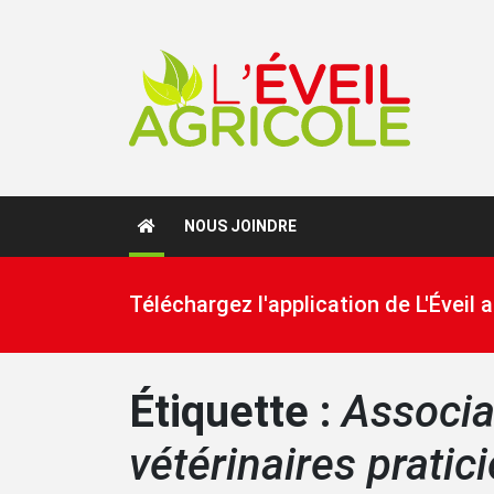
NOUS JOINDRE
Téléchargez l'application de L'Éveil
Étiquette :
Associa
vétérinaires pratic