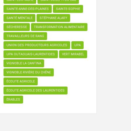
SAINTE-ANNE-DES-PLAINES
SAINTE-SOPHIE
SANTÉ MENTALE
STÉPHANE ALARY
SÉCHERESSE
TRANSFORMATION ALIMENTAIRE
TRAVAILLEURS DE RANG
UNION DES PRODUCTEURS AGRICOLES
UPA
UPA OUTAOUAIS-LAURENTIDES
VERT MIRABEL
VIGNOBLE LA CANTINA
VIGNOBLE RIVIÈRE DU CHÊNE
ÉCOUTE AGRICOLE
ÉCOUTE AGRICOLE DES LAURENTIDES
ÉRABLES