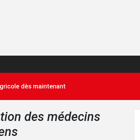
 agricole dès maintenant
tion des médecins
iens