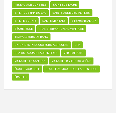
RÉSEAU AGRICONSEILS
SAINT-EUSTACHE
SAINT-JOSEPH-DU-LAC
SAINTE-ANNE-DES-PLAINES
SAINTE-SOPHIE
SANTÉ MENTALE
STÉPHANE ALARY
SÉCHERESSE
TRANSFORMATION ALIMENTAIRE
TRAVAILLEURS DE RANG
UNION DES PRODUCTEURS AGRICOLES
UPA
UPA OUTAOUAIS-LAURENTIDES
VERT MIRABEL
VIGNOBLE LA CANTINA
VIGNOBLE RIVIÈRE DU CHÊNE
ÉCOUTE AGRICOLE
ÉCOUTE AGRICOLE DES LAURENTIDES
ÉRABLES