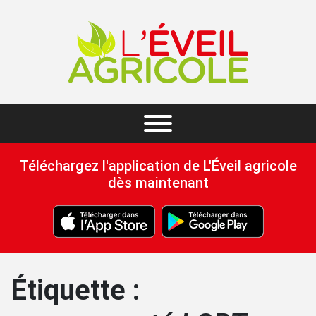
Téléchargez l'application de L'Éveil agricole
dès maintenant
Étiquette :