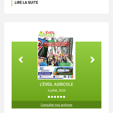
LIRE LA SUITE
L'ÉVEIL AGRICOLE
4 juillet, 2026
1
2
3
4
5
6
Consulter nos archives