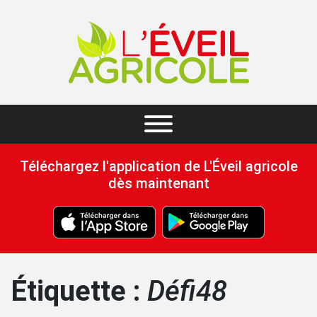
Téléchargez l'application de L'Éveil agricole
dès maintenant
Étiquette :
Défi48