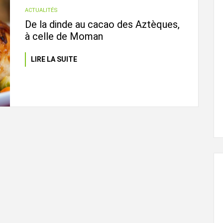
ACTUALITÉS
De la dinde au cacao des Aztèques,
à celle de Moman
LIRE LA SUITE
L'ÉVEIL AGRICOLE
29 juin, 2024