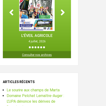
L'ÉVEIL AGRICOLE
L'ÉVEIL 
4 juillet, 2026
25 octob
1
2
3
4
5
6
Consulter nos archives
ARTICLES RÉCENTS
Le sourire aux champs de Marta
Domaine Pelchat Lemaître-Auger :
L’UPA dénonce les dérives de