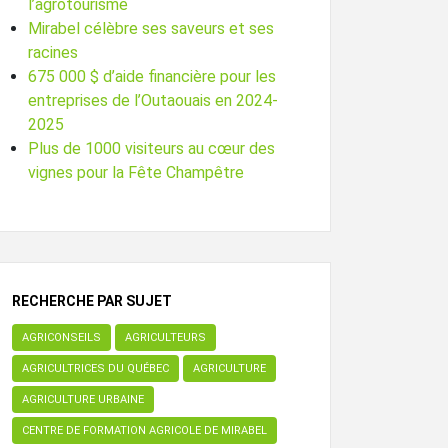
l’agrotourisme
Mirabel célèbre ses saveurs et ses
racines
675 000 $ d’aide financière pour les
entreprises de l’Outaouais en 2024-
2025
Plus de 1000 visiteurs au cœur des
vignes pour la Fête Champêtre
RECHERCHE PAR SUJET
AGRICONSEILS
AGRICULTEURS
AGRICULTRICES DU QUÉBEC
AGRICULTURE
AGRICULTURE URBAINE
CENTRE DE FORMATION AGRICOLE DE MIRABEL