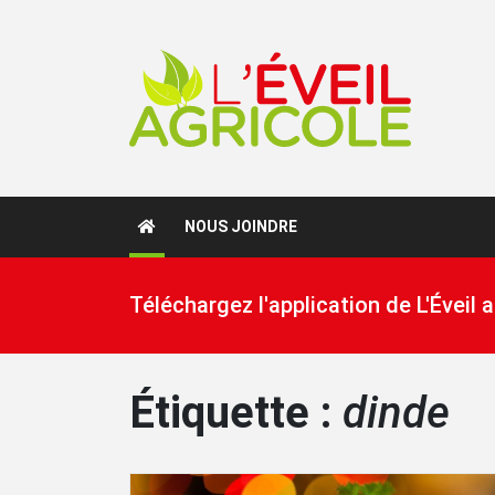
NOUS JOINDRE
Téléchargez l'application de L'Éveil
Étiquette :
dinde