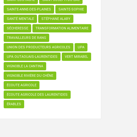
SAINTE-ANNE-DES-PLAINES
SAINTE-SOPHIE
SANTÉ MENTALE
STÉPHANE ALARY
SÉCHERESSE
TRANSFORMATION ALIMENTAIRE
TRAVAILLEURS DE RANG
UNION DES PRODUCTEURS AGRICOLES
UPA
UPA OUTAOUAIS-LAURENTIDES
VERT MIRABEL
VIGNOBLE LA CANTINA
VIGNOBLE RIVIÈRE DU CHÊNE
ÉCOUTE AGRICOLE
ÉCOUTE AGRICOLE DES LAURENTIDES
ÉRABLES