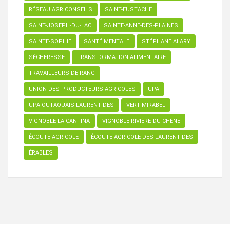
RÉSEAU AGRICONSEILS
SAINT-EUSTACHE
SAINT-JOSEPH-DU-LAC
SAINTE-ANNE-DES-PLAINES
SAINTE-SOPHIE
SANTÉ MENTALE
STÉPHANE ALARY
SÉCHERESSE
TRANSFORMATION ALIMENTAIRE
TRAVAILLEURS DE RANG
UNION DES PRODUCTEURS AGRICOLES
UPA
UPA OUTAOUAIS-LAURENTIDES
VERT MIRABEL
VIGNOBLE LA CANTINA
VIGNOBLE RIVIÈRE DU CHÊNE
ÉCOUTE AGRICOLE
ÉCOUTE AGRICOLE DES LAURENTIDES
ÉRABLES