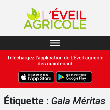
Téléchargez l'application de L'Éveil agricole
dès maintenant
Étiquette :
Gala Méritas