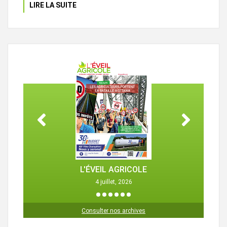
LIRE LA SUITE
L'ÉVEIL AGRICOLE
4 juillet, 2026
1
2
3
4
5
6
Consulter nos archives