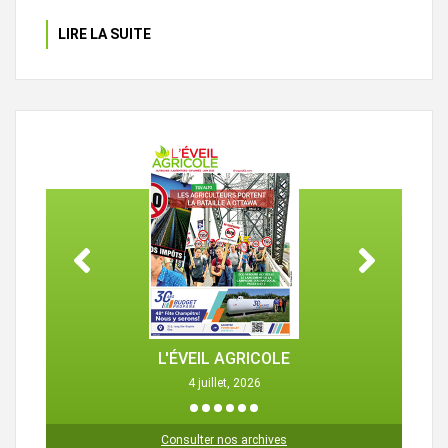
LIRE LA SUITE
L'ÉVEIL AGRICOLE
4 juillet, 2026
1
2
3
4
5
6
Consulter nos archives