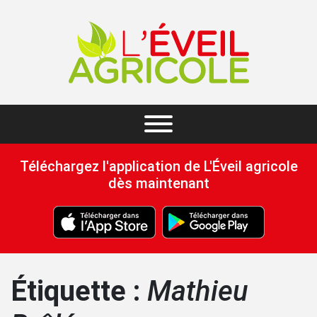
Téléchargez l'application de L'Éveil agricole
dès maintenant
Étiquette :
Mathieu