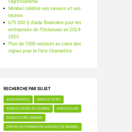
l’agrotourisme
Mirabel célèbre ses saveurs et ses
racines
675 000 $ d’aide financière pour les
entreprises de l’Outaouais en 2024-
2025
Plus de 1000 visiteurs au cœur des
vignes pour la Fête Champêtre
RECHERCHE PAR SUJET
AGRICONSEILS
AGRICULTEURS
AGRICULTRICES DU QUÉBEC
AGRICULTURE
AGRICULTURE URBAINE
CENTRE DE FORMATION AGRICOLE DE MIRABEL