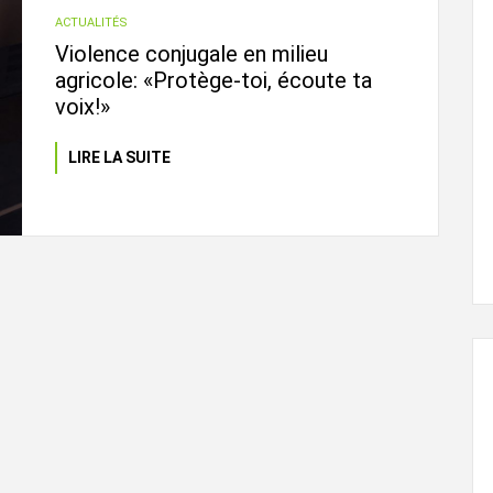
ACTUALITÉS
Violence conjugale en milieu
agricole: «Protège-toi, écoute ta
voix!»
LIRE LA SUITE
L'ÉVEIL AGRICOLE
29 juin, 2024