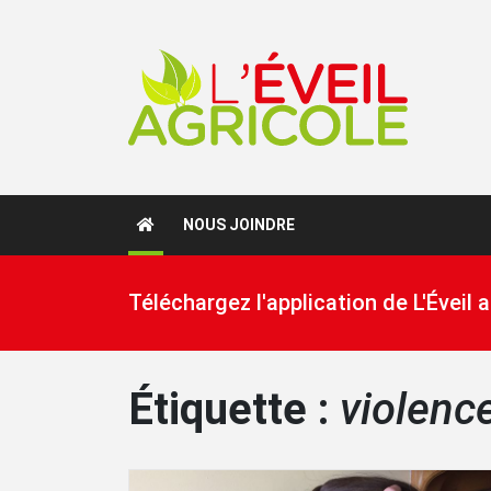
NOUS JOINDRE
Téléchargez l'application de L'Éveil
Étiquette :
violenc