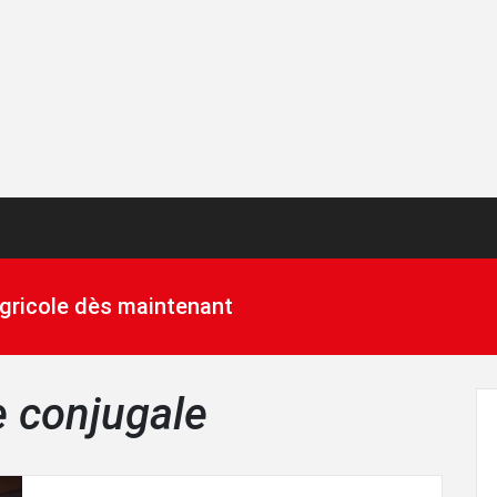
 agricole dès maintenant
e conjugale