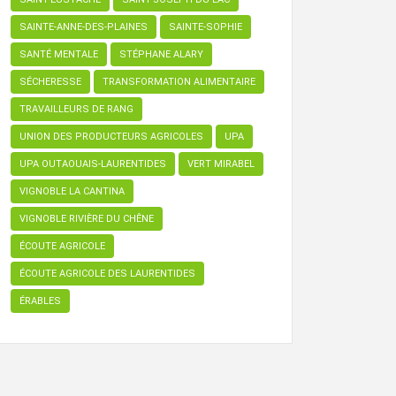
SAINTE-ANNE-DES-PLAINES
SAINTE-SOPHIE
SANTÉ MENTALE
STÉPHANE ALARY
SÉCHERESSE
TRANSFORMATION ALIMENTAIRE
TRAVAILLEURS DE RANG
UNION DES PRODUCTEURS AGRICOLES
UPA
UPA OUTAOUAIS-LAURENTIDES
VERT MIRABEL
VIGNOBLE LA CANTINA
VIGNOBLE RIVIÈRE DU CHÊNE
ÉCOUTE AGRICOLE
ÉCOUTE AGRICOLE DES LAURENTIDES
ÉRABLES