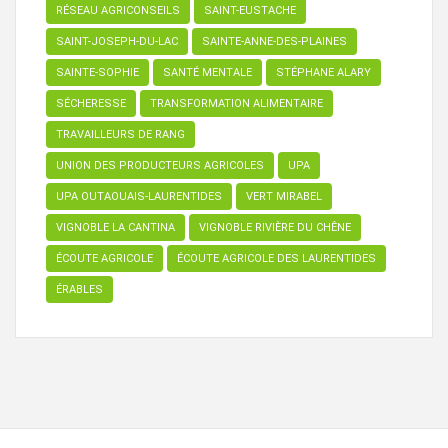
RÉSEAU AGRICONSEILS
SAINT-EUSTACHE
SAINT-JOSEPH-DU-LAC
SAINTE-ANNE-DES-PLAINES
SAINTE-SOPHIE
SANTÉ MENTALE
STÉPHANE ALARY
SÉCHERESSE
TRANSFORMATION ALIMENTAIRE
TRAVAILLEURS DE RANG
UNION DES PRODUCTEURS AGRICOLES
UPA
UPA OUTAOUAIS-LAURENTIDES
VERT MIRABEL
VIGNOBLE LA CANTINA
VIGNOBLE RIVIÈRE DU CHÊNE
ÉCOUTE AGRICOLE
ÉCOUTE AGRICOLE DES LAURENTIDES
ÉRABLES