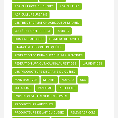
AGRICULTRICES DU QUÉBEC
AGRICULTURE
AGRICULTURE URBAINE
CENTRE DE FORMATION AGRICOLE DE MIRABEL
COLLÈGE LIONEL-GROULX
COVID-19
DOMAINE LAFRANCE
FERMIERS DE FAMILLE
FINANCIÈRE AGRICOLE DU QUÉBEC
FÉDÉRATION DE L’UPA OUTAOUAIS-LAURENTIDES
FÉDÉRATION UPA OUTAOUAIS-LAURENTIDES
LAURENTIDES
LES PRODUCTEURS DE GRAINS DU QUÉBEC
MAIN-D'OEUVRE
MIRABEL
NOVAGO
OKA
OUTAOUAIS
PANDÉMIE
PESTICIDES
PORTES OUVERTES SUR LES FERMES
PRODUCTEURS AGRICOLES
PRODUCTEURS DE LAIT DU QUÉBEC
RELÈVE AGRICOLE