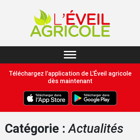
Téléchargez l'application de L'Éveil agricole
dès maintenant
Catégorie :
Actualités