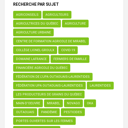
RECHERCHE PAR SUJET
AGRICONSEILS
AGRICULTEURS
AGRICULTRICES DU QUÉBEC
AGRICULTURE
AGRICULTURE URBAINE
CENTRE DE FORMATION AGRICOLE DE MIRABEL
COLLÈGE LIONEL-GROULX
COVID-19
DOMAINE LAFRANCE
FERMIERS DE FAMILLE
FINANCIÈRE AGRICOLE DU QUÉBEC
FÉDÉRATION DE L’UPA OUTAOUAIS-LAURENTIDES
FÉDÉRATION UPA OUTAOUAIS-LAURENTIDES
LAURENTIDES
LES PRODUCTEURS DE GRAINS DU QUÉBEC
MAIN-D'OEUVRE
MIRABEL
NOVAGO
OKA
OUTAOUAIS
PANDÉMIE
PESTICIDES
PORTES OUVERTES SUR LES FERMES