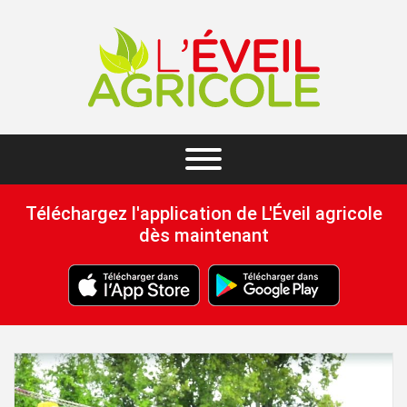
Téléchargez l'application de L'Éveil agricole
dès maintenant