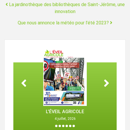
Navigation
La jardinothèque des bibliothèques de Saint-Jérôme, une
innovation
Que nous annonce la météo pour l’été 2023?
L'ÉVEIL AGRICOLE
4 juillet, 2026
1
2
3
4
5
6