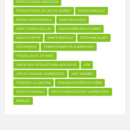
PRODUCTEURS AGRICOLES
PRODUCTEURS DE LAIT DU QUÉBEC
RELÈVE AGRICOLE
RÉSEAU AGRICONSEILS
SAINT-EUSTACHE
SAINT-JOSEPH-DU-LAC
SAINTE-ANNE-DES-PLAINES
SAINTE-SOPHIE
SANTÉ MENTALE
STÉPHANE ALARY
SÉCHERESSE
TRANSFORMATION ALIMENTAIRE
TRAVAILLEURS DE RANG
UNION DES PRODUCTEURS AGRICOLES
UPA
UPA OUTAOUAIS-LAURENTIDES
VERT MIRABEL
VIGNOBLE LA CANTINA
VIGNOBLE RIVIÈRE DU CHÊNE
ÉCOUTE AGRICOLE
ÉCOUTE AGRICOLE DES LAURENTIDES
ÉRABLES