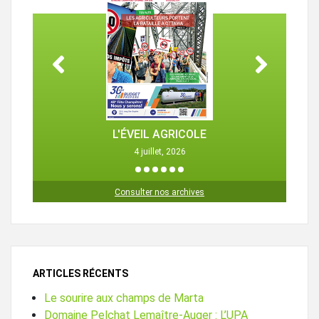
L'ÉVEIL AGRICOLE
4 juillet, 2026
1
2
3
4
5
6
Consulter nos archives
ARTICLES RÉCENTS
Le sourire aux champs de Marta
Domaine Pelchat Lemaître-Auger : L’UPA