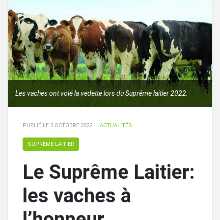
Les vaches ont volé la vedette lors du Suprême laitier 2022.
PUBLIÉ LE
3 OCTOBRE 2022
|
ACTUALITÉS
SUPRÊME LAITIER
Le Suprême Laitier:
les vaches à
l’honneur