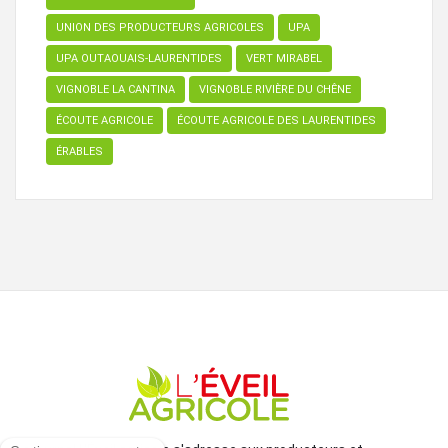
UNION DES PRODUCTEURS AGRICOLES
UPA
UPA OUTAOUAIS-LAURENTIDES
VERT MIRABEL
VIGNOBLE LA CANTINA
VIGNOBLE RIVIÈRE DU CHÊNE
ÉCOUTE AGRICOLE
ÉCOUTE AGRICOLE DES LAURENTIDES
ÉRABLES