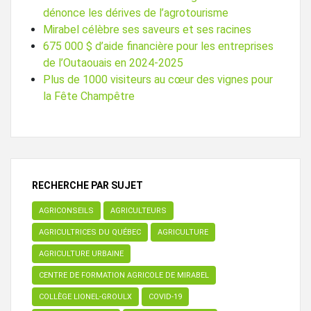
dénonce les dérives de l’agrotourisme
Mirabel célèbre ses saveurs et ses racines
675 000 $ d’aide financière pour les entreprises
de l’Outaouais en 2024-2025
Plus de 1000 visiteurs au cœur des vignes pour
la Fête Champêtre
RECHERCHE PAR SUJET
AGRICONSEILS
AGRICULTEURS
AGRICULTRICES DU QUÉBEC
AGRICULTURE
AGRICULTURE URBAINE
CENTRE DE FORMATION AGRICOLE DE MIRABEL
COLLÈGE LIONEL-GROULX
COVID-19