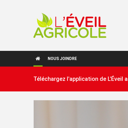
NOUS JOINDRE
Téléchargez l'application de L'Éveil