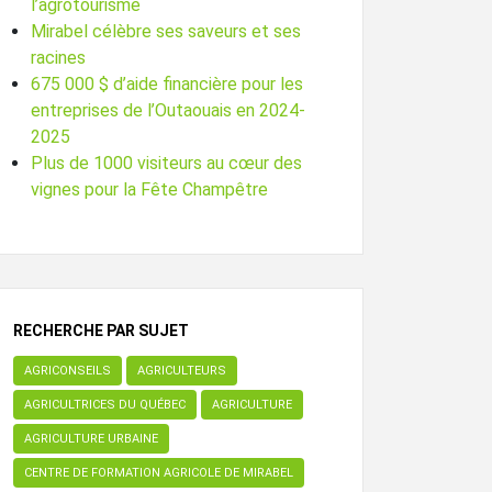
l’agrotourisme
Mirabel célèbre ses saveurs et ses
racines
675 000 $ d’aide financière pour les
entreprises de l’Outaouais en 2024-
2025
Plus de 1000 visiteurs au cœur des
vignes pour la Fête Champêtre
RECHERCHE PAR SUJET
AGRICONSEILS
AGRICULTEURS
AGRICULTRICES DU QUÉBEC
AGRICULTURE
AGRICULTURE URBAINE
CENTRE DE FORMATION AGRICOLE DE MIRABEL