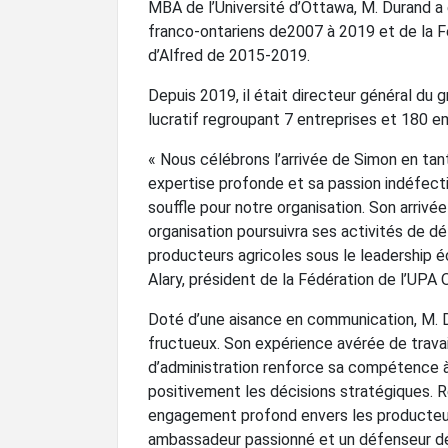
MBA de l’Université d’Ottawa, M. Durand a 
franco-ontariens de2007 à 2019 et de la 
d’Alfred de 2015-2019.
Depuis 2019, il était directeur général du
lucratif regroupant 7 entreprises et 180 e
« Nous célébrons l’arrivée de Simon en tan
expertise profonde et sa passion indéfecti
souffle pour notre organisation. Son arrivé
organisation poursuivra ses activités de dé
producteurs agricoles sous le leadership éc
Alary, président de la Fédération de l’UPA 
Doté d’une aisance en communication, M. Du
fructueux. Son expérience avérée de travai
d’administration renforce sa compétence à 
positivement les décisions stratégiques.
engagement profond envers les producteur
ambassadeur passionné et un défenseur dé