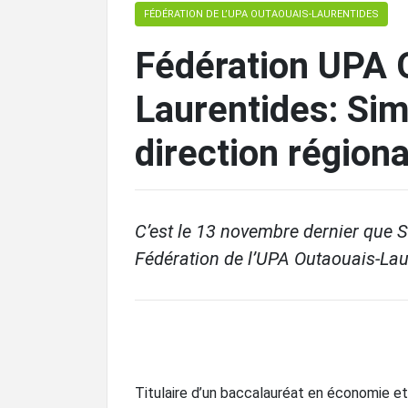
FÉDÉRATION DE L’UPA OUTAOUAIS-LAURENTIDES
Fédération UPA 
Laurentides: Sim
direction régiona
C’est le 13 novembre dernier que S
Fédération de l’UPA Outaouais-Laure
Titulaire d’un baccalauréat en économie et 