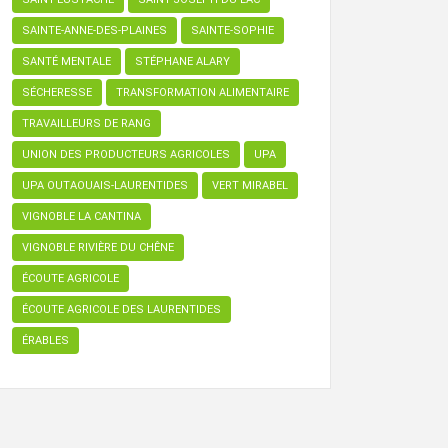
SAINTE-ANNE-DES-PLAINES
SAINTE-SOPHIE
SANTÉ MENTALE
STÉPHANE ALARY
SÉCHERESSE
TRANSFORMATION ALIMENTAIRE
TRAVAILLEURS DE RANG
UNION DES PRODUCTEURS AGRICOLES
UPA
UPA OUTAOUAIS-LAURENTIDES
VERT MIRABEL
VIGNOBLE LA CANTINA
VIGNOBLE RIVIÈRE DU CHÊNE
ÉCOUTE AGRICOLE
ÉCOUTE AGRICOLE DES LAURENTIDES
ÉRABLES