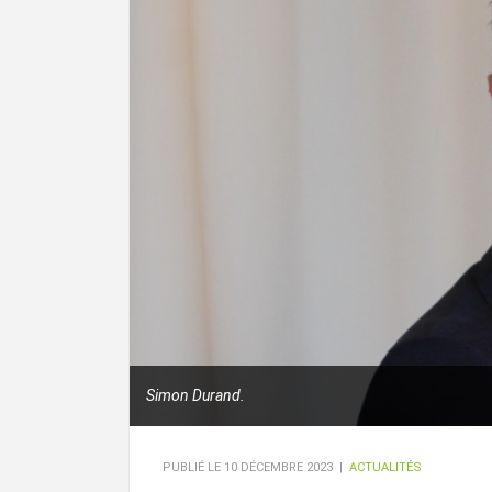
Simon Durand.
PUBLIÉ LE
10 DÉCEMBRE 2023
|
ACTUALITÉS