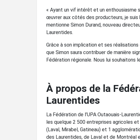
« Ayant un vif intérêt et un enthousiasme s
œuvrer aux côtés des producteurs, je suis 
mentionne Simon Durand, nouveau directeur
Laurentides.
Grâce à son implication et ses réalisation
que Simon saura contribuer de manière sign
Fédération régionale. Nous lui souhaitons l
À propos de la Fédé
Laurentides
La Fédération de l’UPA Outaouais-Laurenti
les quelque 2 500 entreprises agricoles et
(Laval, Mirabel, Gatineau) et 1 agglomératio
des Laurentides, de Laval et de Montréal e