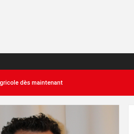
 agricole dès maintenant