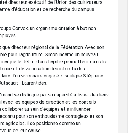
été directeur exécutif de l’Union des cultivateurs
Ferme d’éducation et de recherche du campus
 groupe Convex, un organisme ontarien à but non
mployés.
t que directeur régional de la Fédération. Avec son
ble pour l’agriculture, Simon incarne un nouveau
e marque le début d’un chapitre prometteur, où notre
fense et de valorisation des intérêts des
lairé d’un visionnaire engagé », souligne Stéphane
Outaouais- Laurentides.
rand se distingue par sa capacité à tisser des liens
l avec les équipes de direction et les conseils
collaborer au sein d’équipes et à influencer
 Reconnu pour son enthousiasme contagieux et son
s agricoles, il se positionne comme un
voué de leur cause.