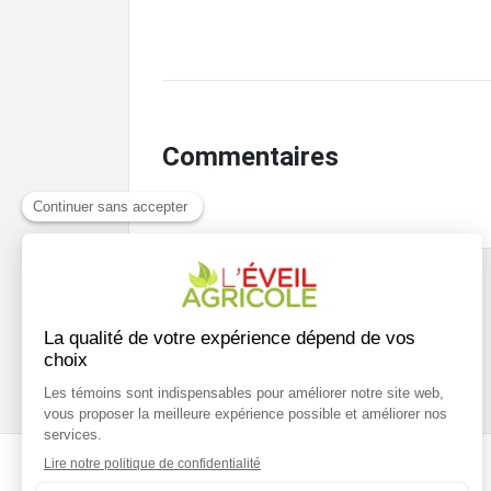
Commentaires
Navigation
Écoute agricole lance la campagne de
sensibilisation Et si c’était moi