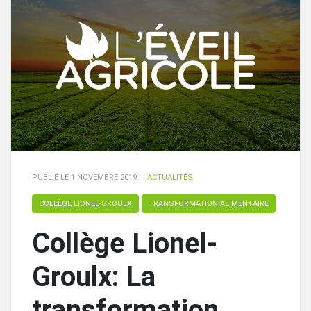
PUBLIÉ LE
1 NOVEMBRE 2019
|
ACTUALITÉS
COLLÈGE LIONEL-GROULX
TRANSFORMATION ALIMENTAIRE
Collège Lionel-
Groulx: La
transformation