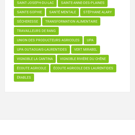
SAINT-JOSEPH-DU-LAC
SAINTE-ANNE-DES-PLAINES
SAINTE-SOPHIE
SANTÉ MENTALE
STÉPHANE ALARY
SÉCHERESSE
TRANSFORMATION ALIMENTAIRE
TRAVAILLEURS DE RANG
UNION DES PRODUCTEURS AGRICOLES
UPA
UPA OUTAOUAIS-LAURENTIDES
VERT MIRABEL
VIGNOBLE LA CANTINA
VIGNOBLE RIVIÈRE DU CHÊNE
ÉCOUTE AGRICOLE
ÉCOUTE AGRICOLE DES LAURENTIDES
ÉRABLES