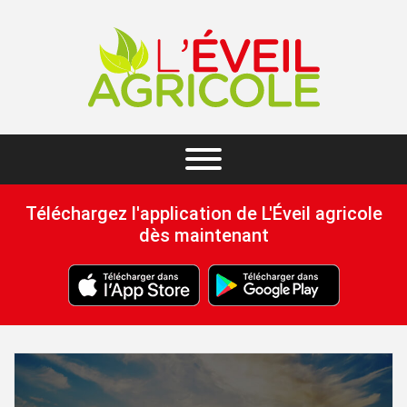
Téléchargez l'application de L'Éveil agricole
dès maintenant