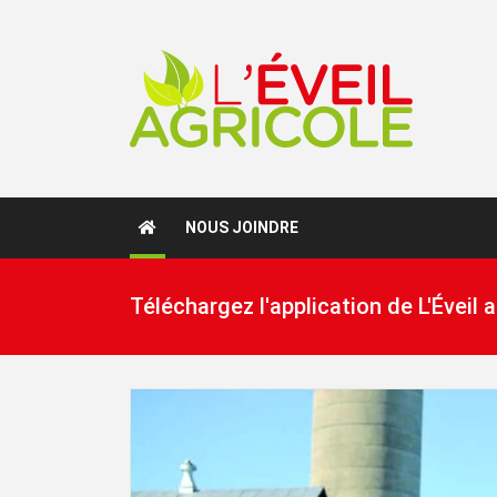
NOUS JOINDRE
Téléchargez l'application de L'Éveil