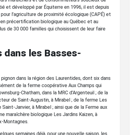
itié et développé par Équiterre en 1996, il est depuis
 pour l’agriculture de proximité écologique (CAPÉ) et
en précertification biologique au Québec et au
s de 30 000 familles qui choisissent de leur faire
s dans les Basses-
pignon dans la région des Laurentides, dont six dans
écisément de la ferme coopérative Aux Champs qui
ownsburg-Chatham, dans la MRC d’Argenteuil ; de la
ur de Saint-Augustin, à Mirabel ; de la ferme Les
 Saint-Janvier, à Mirabel ; ainsi que de la Ferme aux
rme maraîchère biologique Les Jardins Kaizen, à
ux-Montagnes.
quelques semaines déjà, pour une nouvelle saison, les