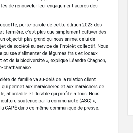
tés de renouveler leur engagement auprès des
 Roquette, porte-parole de cette édition 2023 des
 et fermière, c’est plus que simplement cultiver des
 un objectif plus grand qui nous anime; celui de
et de société au service de l’intérêt collectif. Nous
 puisse s’alimenter de légumes frais et locaux
t et de la biodiversité », explique Léandre Chagnon,
e-chathannaise.
ière de famille va au-delà de la relation client
aire qui permet aux maraîchères et aux maraîchers de
, abordable et durable qui profite à tous. Nous
iculture soutenue par la communauté (ASC) »,
de la CAPÉ dans ce même communiqué de presse.