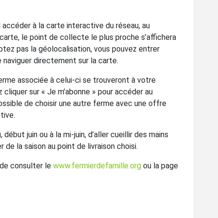
accéder à la carte interactive du réseau, au
a carte, le point de collecte le plus proche s’affichera
eptez pas la géolocalisation, vous pouvez entrer
naviguer directement sur la carte.
erme associée à celui-ci se trouveront à votre
ez cliquer sur « Je m’abonne » pour accéder au
possible de choisir une autre ferme avec une offre
tive.
 début juin ou à la mi-juin, d’aller cueillir des mains
e la saison au point de livraison choisi.
 de consulter le
www.fermierdefamille.org
ou la page