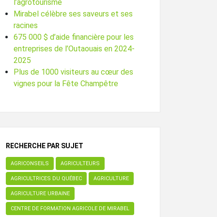
l’agrotourisme
Mirabel célèbre ses saveurs et ses
racines
675 000 $ d’aide financière pour les
entreprises de l’Outaouais en 2024-
2025
Plus de 1000 visiteurs au cœur des
vignes pour la Fête Champêtre
RECHERCHE PAR SUJET
AGRICONSEILS
AGRICULTEURS
AGRICULTRICES DU QUÉBEC
AGRICULTURE
AGRICULTURE URBAINE
CENTRE DE FORMATION AGRICOLE DE MIRABEL