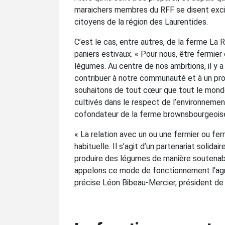
maraichers membres du RFF se disent exci
citoyens de la région des Laurentides.
C’est le cas, entre autres, de la ferme La
paniers estivaux. « Pour nous, être fermier
légumes. Au centre de nos ambitions, il y a
contribuer à notre communauté et à un proj
souhaitons de tout cœur que tout le monde
cultivés dans le respect de l’environnemen
cofondateur de la ferme brownsbourgeois
« La relation avec un ou une fermier ou ferm
habituelle. Il s’agit d’un partenariat solid
produire des légumes de manière soutenable
appelons ce mode de fonctionnement l’agr
précise Léon Bibeau-Mercier, président 