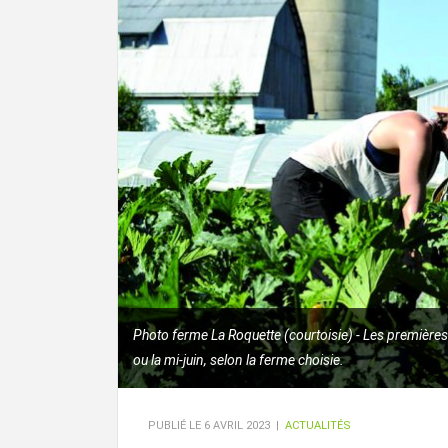
Photo ferme La Roquette (courtoisie) - Les premières 
ou la mi-juin, selon la ferme choisie.
PUBLIÉ LE
6 AVRIL 2023
|
ACTUALITÉS