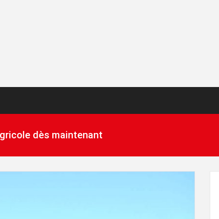
 agricole dès maintenant