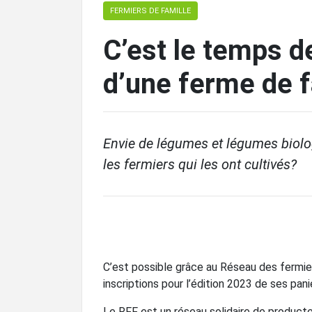
FERMIERS DE FAMILLE
C’est le temps d
d’une ferme de f
Envie de légumes et légumes biolog
les fermiers qui les ont cultivés?
C’est possible grâce au Réseau des fermiers
inscriptions pour l’édition 2023 de ses pani
Le RFF est un réseau solidaire de produc