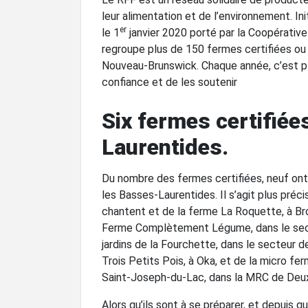
leur alimentation et de l’environnement. In
er
le 1
janvier 2020 porté par la Coopérative
regroupe plus de 150 fermes certifiées ou 
Nouveau-Brunswick. Chaque année, c’est plu
confiance et de les soutenir
Six fermes certifiée
Laurentides.
Du nombre des fermes certifiées, neuf ont 
les Basses-Laurentides. Il s’agit plus pr
chantent et de la ferme La Roquette, à Br
Ferme Complètement Légume, dans le secte
jardins de la Fourchette, dans le secteur de
Trois Petits Pois, à Oka, et de la micro fe
Saint-Joseph-du-Lac, dans la MRC de De
Alors qu’ils sont à se préparer, et depuis 