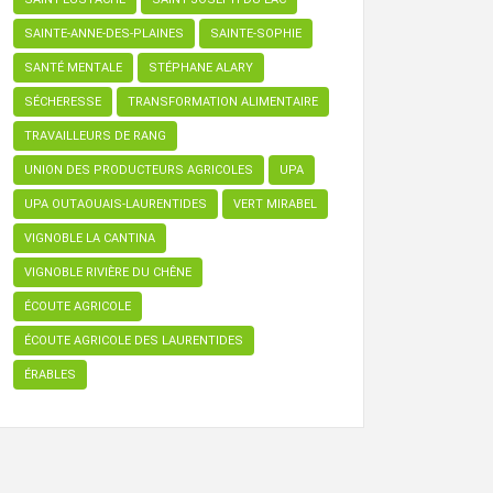
SAINTE-ANNE-DES-PLAINES
SAINTE-SOPHIE
SANTÉ MENTALE
STÉPHANE ALARY
SÉCHERESSE
TRANSFORMATION ALIMENTAIRE
TRAVAILLEURS DE RANG
UNION DES PRODUCTEURS AGRICOLES
UPA
UPA OUTAOUAIS-LAURENTIDES
VERT MIRABEL
VIGNOBLE LA CANTINA
VIGNOBLE RIVIÈRE DU CHÊNE
ÉCOUTE AGRICOLE
ÉCOUTE AGRICOLE DES LAURENTIDES
ÉRABLES