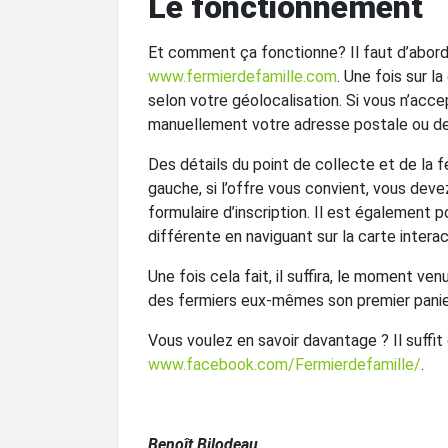
Le fonctionnement
Et comment ça fonctionne? Il faut d’abord 
www.fermierdefamille.com
. Une fois sur l
selon votre géolocalisation. Si vous n’acc
manuellement votre adresse postale ou de 
Des détails du point de collecte et de la f
gauche, si l’offre vous convient, vous dev
formulaire d’inscription. Il est également 
différente en naviguant sur la carte interac
Une fois cela fait, il suffira, le moment venu,
des fermiers eux-mêmes son premier panier d
Vous voulez en savoir davantage ? Il suffit
www.facebook.com/Fermierdefamille/
.
Benoît Bilodeau