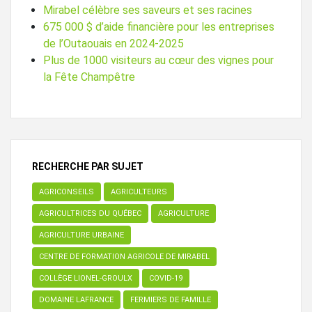
Mirabel célèbre ses saveurs et ses racines
675 000 $ d’aide financière pour les entreprises
de l’Outaouais en 2024-2025
Plus de 1000 visiteurs au cœur des vignes pour
la Fête Champêtre
RECHERCHE PAR SUJET
AGRICONSEILS
AGRICULTEURS
AGRICULTRICES DU QUÉBEC
AGRICULTURE
AGRICULTURE URBAINE
CENTRE DE FORMATION AGRICOLE DE MIRABEL
COLLÈGE LIONEL-GROULX
COVID-19
DOMAINE LAFRANCE
FERMIERS DE FAMILLE