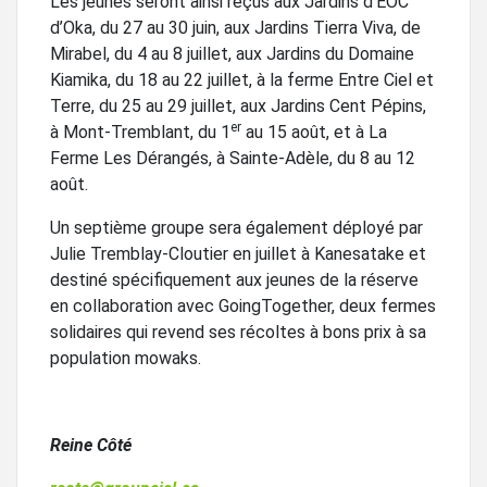
Les jeunes seront ainsi reçus aux Jardins d’ÉOC
d’Oka, du 27 au 30 juin, aux Jardins Tierra Viva, de
Mirabel, du 4 au 8 juillet, aux Jardins du Domaine
Kiamika, du 18 au 22 juillet, à la ferme Entre Ciel et
Terre, du 25 au 29 juillet, aux Jardins Cent Pépins,
er
à Mont-Tremblant, du 1
au 15 août, et à La
Ferme Les Dérangés, à Sainte-Adèle, du 8 au 12
août.
Un septième groupe sera également déployé par
Julie Tremblay-Cloutier en juillet à Kanesatake et
destiné spécifiquement aux jeunes de la réserve
en collaboration avec GoingTogether, deux fermes
solidaires qui revend ses récoltes à bons prix à sa
population mowaks.
Reine Côté