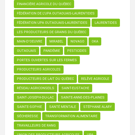
FINANCIÈRE AGRICOLE DU QUÉBEC
FÉDÉRATION DE L’UPA OUTAOUAIS-LAURENTIDES
FÉDÉRATION UPA OUTAOUAIS-LAURENTIDES
LAURENTIDES
LES PRODUCTEURS DE GRAINS DU QUÉBEC
MAIN-D'OEUVRE
MIRABEL
NOVAGO
OKA
OUTAOUAIS
PANDÉMIE
PESTICIDES
PORTES OUVERTES SUR LES FERMES
PRODUCTEURS AGRICOLES
PRODUCTEURS DE LAIT DU QUÉBEC
RELÈVE AGRICOLE
RÉSEAU AGRICONSEILS
SAINT-EUSTACHE
SAINT-JOSEPH-DU-LAC
SAINTE-ANNE-DES-PLAINES
SAINTE-SOPHIE
SANTÉ MENTALE
STÉPHANE ALARY
SÉCHERESSE
TRANSFORMATION ALIMENTAIRE
TRAVAILLEURS DE RANG
UNION DES PRODUCTEURS AGRICOLES
UPA