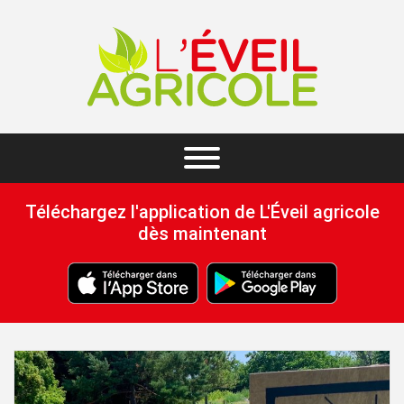
Téléchargez l'application de L'Éveil agricole
dès maintenant