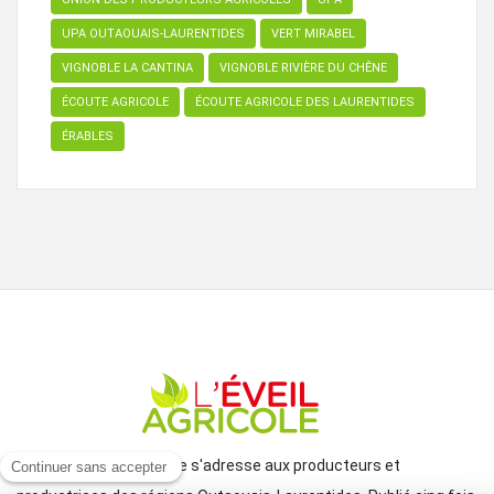
UPA OUTAOUAIS-LAURENTIDES
VERT MIRABEL
VIGNOBLE LA CANTINA
VIGNOBLE RIVIÈRE DU CHÊNE
ÉCOUTE AGRICOLE
ÉCOUTE AGRICOLE DES LAURENTIDES
ÉRABLES
Le journal L'Éveil agricole s'adresse aux producteurs et