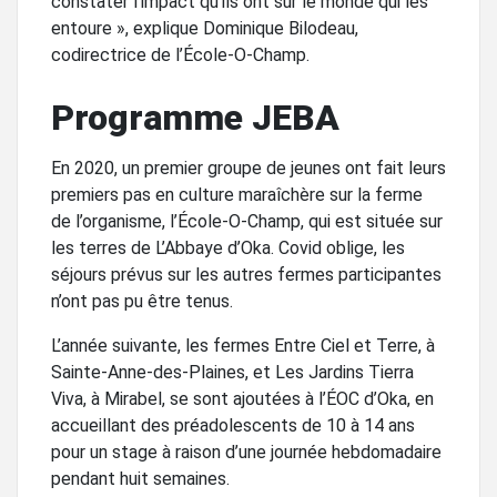
constater l’impact qu’ils ont sur le monde qui les
entoure », explique Dominique Bilodeau,
codirectrice de l’École-O-Champ.
Programme JEBA
En 2020, un premier groupe de jeunes ont fait leurs
premiers pas en culture maraîchère sur la ferme
de l’organisme, l’École-O-Champ, qui est située sur
les terres de L’Abbaye d’Oka. Covid oblige, les
séjours prévus sur les autres fermes participantes
n’ont pas pu être tenus.
L’année suivante, les fermes Entre Ciel et Terre, à
Sainte-Anne-des-Plaines, et Les Jardins Tierra
Viva, à Mirabel, se sont ajoutées à l’ÉOC d’Oka, en
accueillant des préadolescents de 10 à 14 ans
pour un stage à raison d’une journée hebdomadaire
pendant huit semaines.