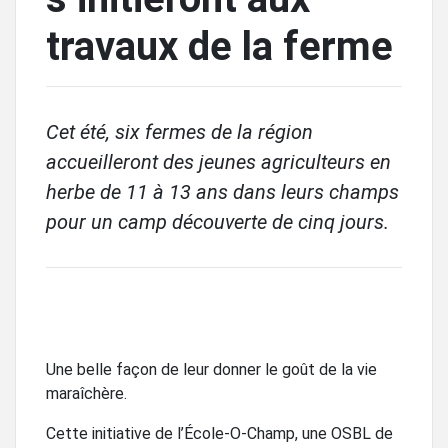
travaux de la ferme
Cet été, six fermes de la région
accueilleront des jeunes agriculteurs en
herbe de 11 à 13 ans dans leurs champs
pour un camp découverte de cinq jours.
Une belle façon de leur donner le goût de la vie
maraîchère.
Cette initiative de l’École-O-Champ, une OSBL de