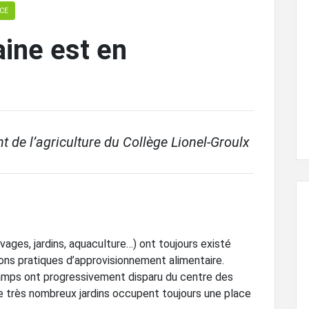
CE
aine est en
t de l’agriculture du Collège Lionel-Groulx
evages, jardins, aquaculture…) ont toujours existé
isons pratiques d’approvisionnement alimentaire.
amps ont progressivement disparu du centre des
 de très nombreux jardins occupent toujours une place