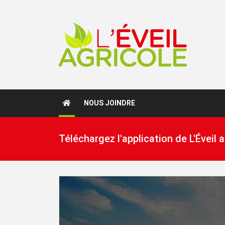
NOUS JOINDRE
Téléchargez l'application de L'Éveil