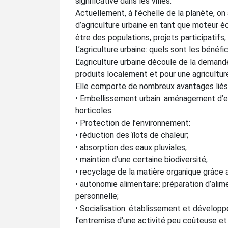
significative dans les villes.
Actuellement, à l’échelle de la planète, on 
d’agriculture urbaine en tant que moteur éc
être des populations, projets participatifs
L’agriculture urbaine: quels sont les bénéfi
L’agriculture urbaine découle de la deman
produits localement et pour une agricultur
Elle comporte de nombreux avantages liés à 
• Embellissement urbain: aménagement d’e
horticoles.
• Protection de l’environnement:
• réduction des îlots de chaleur;
• absorption des eaux pluviales;
• maintien d’une certaine biodiversité;
• recyclage de la matière organique grâce
• autonomie alimentaire: préparation d’ali
personnelle;
• Socialisation: établissement et développ
l’entremise d’une activité peu coûteuse et