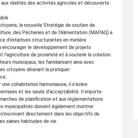
on aux réalités des activités agricoles et découverte
ible
citoyens, la nouvelle Stratégie de soutien de
iculture, des Pêcheries et de l’Alimentation (MAPAQ) a
ce d’initiatives structurantes en matière
e à encourager le développement de projets
 l’agriculture de proximité et à soutenir la création
urs municipaux, les familiarisant ainsi avec
les citoyens désirant la pratiquer.
nce
r une cohabitation harmonieuse, il s’avère
permises et les seuils d’acceptabilité. Il importe
démarches de planification et aux réglementations
 les municipalités doivent également montrer
s’inscrivant directement dans les objectifs de
s saines habitudes de vie.