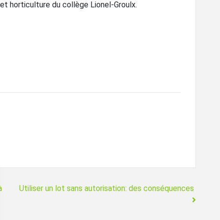
t horticulture du collège Lionel-Groulx.
à
Utiliser un lot sans autorisation: des conséquences