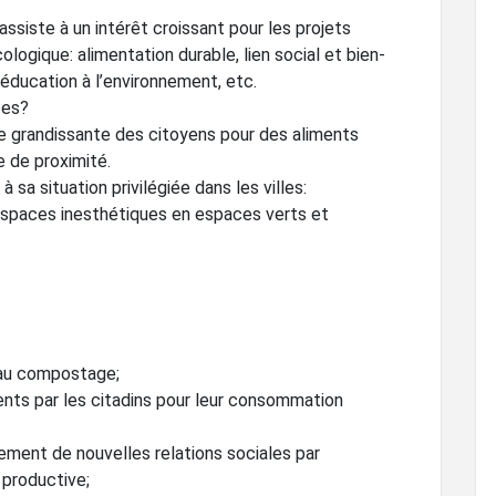
assiste à un intérêt croissant pour les projets
ologique: alimentation durable, lien social et bien-
, éducation à l’environnement, etc.
ces?
de grandissante des citoyens pour des aliments
e de proximité.
sa situation privilégiée dans les villes:
spaces inesthétiques en espaces verts et
 au compostage;
ments par les citadins pour leur consommation
ement de nouvelles relations sociales par
 productive;