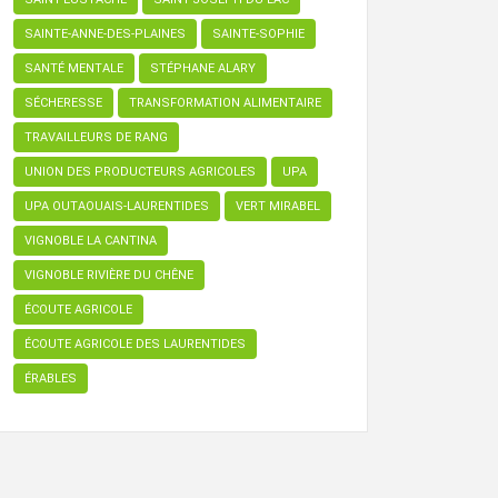
SAINTE-ANNE-DES-PLAINES
SAINTE-SOPHIE
SANTÉ MENTALE
STÉPHANE ALARY
SÉCHERESSE
TRANSFORMATION ALIMENTAIRE
TRAVAILLEURS DE RANG
UNION DES PRODUCTEURS AGRICOLES
UPA
UPA OUTAOUAIS-LAURENTIDES
VERT MIRABEL
VIGNOBLE LA CANTINA
VIGNOBLE RIVIÈRE DU CHÊNE
ÉCOUTE AGRICOLE
ÉCOUTE AGRICOLE DES LAURENTIDES
ÉRABLES