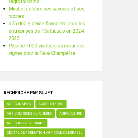
l’agrotourisme
Mirabel célèbre ses saveurs et ses
racines
675 000 $ d’aide financière pour les
entreprises de l’Outaouais en 2024-
2025
Plus de 1000 visiteurs au cœur des
vignes pour la Fête Champêtre
RECHERCHE PAR SUJET
AGRICONSEILS
AGRICULTEURS
AGRICULTRICES DU QUÉBEC
AGRICULTURE
AGRICULTURE URBAINE
CENTRE DE FORMATION AGRICOLE DE MIRABEL