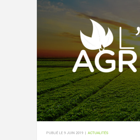
PUBLIÉ LE
9 JUIN 2019
|
ACTUALITÉS