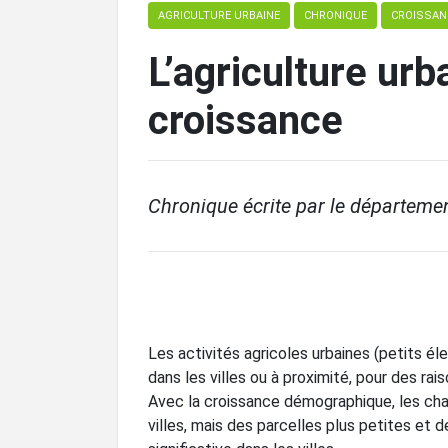
AGRICULTURE URBAINE
CHRONIQUE
CROISSAN
L’agriculture urb
croissance
Chronique écrite par le départemen
Les activités agricoles urbaines (petits él
dans les villes ou à proximité, pour des ra
Avec la croissance démographique, les ch
villes, mais des parcelles plus petites et