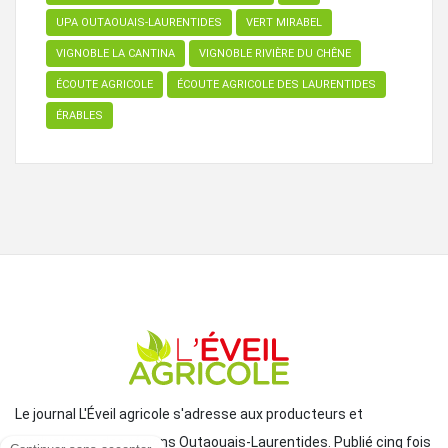
UPA OUTAOUAIS-LAURENTIDES
VERT MIRABEL
VIGNOBLE LA CANTINA
VIGNOBLE RIVIÈRE DU CHÊNE
ÉCOUTE AGRICOLE
ÉCOUTE AGRICOLE DES LAURENTIDES
ÉRABLES
Le journal L'Éveil agricole s'adresse aux producteurs et
productrices des régions Outaouais-Laurentides. Publié cinq fois