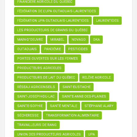
FINANCIÈRE AGRICOLE DU QUÉBEC
FÉDÉRATION DE L’UPA OUTAOUAIS-LAURENTIDES
FÉDÉRATION UPA OUTAOUAIS-LAURENTIDES
LAURENTIDES
LES PRODUCTEURS DE GRAINS DU QUÉBEC
MAIN-D'OEUVRE
MIRABEL
NOVAGO
OKA
OUTAOUAIS
PANDÉMIE
PESTICIDES
PORTES OUVERTES SUR LES FERMES
PRODUCTEURS AGRICOLES
PRODUCTEURS DE LAIT DU QUÉBEC
RELÈVE AGRICOLE
RÉSEAU AGRICONSEILS
SAINT-EUSTACHE
SAINT-JOSEPH-DU-LAC
SAINTE-ANNE-DES-PLAINES
SAINTE-SOPHIE
SANTÉ MENTALE
STÉPHANE ALARY
SÉCHERESSE
TRANSFORMATION ALIMENTAIRE
TRAVAILLEURS DE RANG
UNION DES PRODUCTEURS AGRICOLES
UPA