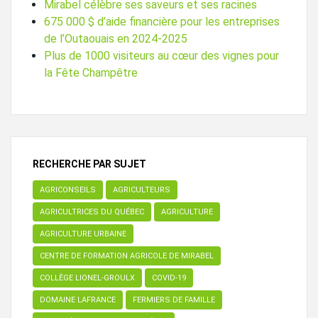
Mirabel célèbre ses saveurs et ses racines
675 000 $ d’aide financière pour les entreprises
de l’Outaouais en 2024-2025
Plus de 1000 visiteurs au cœur des vignes pour
la Fête Champêtre
RECHERCHE PAR SUJET
AGRICONSEILS
AGRICULTEURS
AGRICULTRICES DU QUÉBEC
AGRICULTURE
AGRICULTURE URBAINE
CENTRE DE FORMATION AGRICOLE DE MIRABEL
COLLÈGE LIONEL-GROULX
COVID-19
DOMAINE LAFRANCE
FERMIERS DE FAMILLE