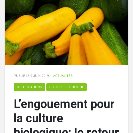
PUBLIÉ LE
9 JUIN 2019
|
ACTUALITÉS
CERTIFICATIONS
CULTURE BIOLOGIQUE
L’engouement pour
la culture
biologique: le retour