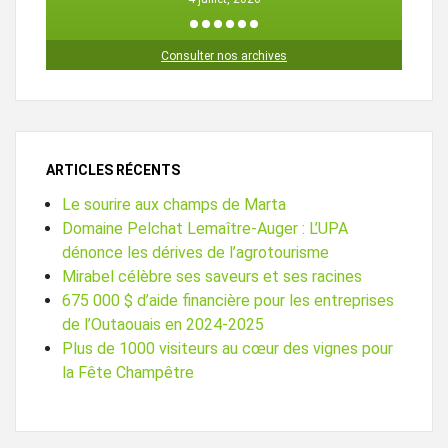
1
2
3
4
5
6
Consulter nos archives
ARTICLES RÉCENTS
Le sourire aux champs de Marta
Domaine Pelchat Lemaître-Auger : L’UPA
dénonce les dérives de l’agrotourisme
Mirabel célèbre ses saveurs et ses racines
675 000 $ d’aide financière pour les entreprises
de l’Outaouais en 2024-2025
Plus de 1000 visiteurs au cœur des vignes pour
la Fête Champêtre