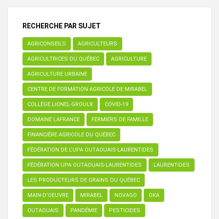
RECHERCHE PAR SUJET
AGRICONSEILS
AGRICULTEURS
AGRICULTRICES DU QUÉBEC
AGRICULTURE
AGRICULTURE URBAINE
CENTRE DE FORMATION AGRICOLE DE MIRABEL
COLLÈGE LIONEL-GROULX
COVID-19
DOMAINE LAFRANCE
FERMIERS DE FAMILLE
FINANCIÈRE AGRICOLE DU QUÉBEC
FÉDÉRATION DE L’UPA OUTAOUAIS-LAURENTIDES
FÉDÉRATION UPA OUTAOUAIS-LAURENTIDES
LAURENTIDES
LES PRODUCTEURS DE GRAINS DU QUÉBEC
MAIN-D'OEUVRE
MIRABEL
NOVAGO
OKA
OUTAOUAIS
PANDÉMIE
PESTICIDES