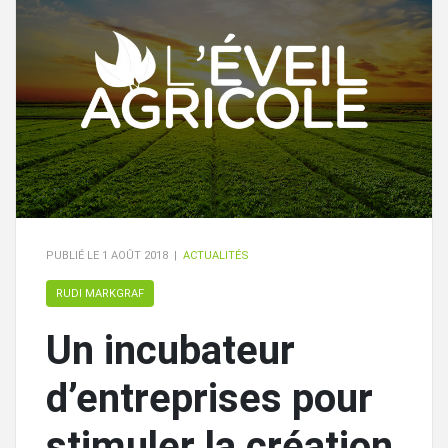
PUBLIÉ LE
1 AOÛT 2018
|
ACTUALITÉS
RUDI MARKGRAF
Un incubateur
d’entreprises pour
stimuler la création