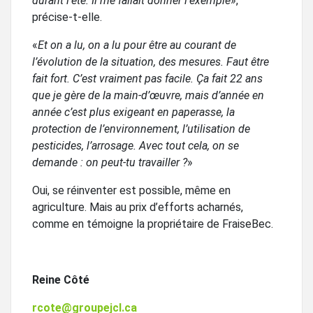
durant l’été. Il me fallait donner l’exemple
»,
précise-t-elle.
«
Et on a lu, on a lu pour être au courant de
l’évolution de la situation, des mesures. Faut être
fait fort. C’est vraiment pas facile. Ça fait 22 ans
que je gère de la main-d’œuvre, mais d’année en
année c’est plus exigeant en paperasse, la
protection de l’environnement, l’utilisation de
pesticides, l’arrosage. Avec tout cela, on se
demande : on peut-tu travailler ?
»
Oui, se réinventer est possible, même en
agriculture. Mais au prix d’efforts acharnés,
comme en témoigne la propriétaire de FraiseBec.
Reine Côté
rcote@groupejcl.ca