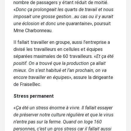
nombre de passagers y étant réduit de moitié.
«
Donc ça prolongeait les quarts de travail et nous
imposait une grosse gestion…au cas ou il y aurait
une éclosion et donc une quarantaine
», poursuit
Mme Charbonneau.
Il fallait travailler en groupe, aussi l’entreprise a
divisé les travailleurs en cellules et équipes
séparées maximales de 60 travailleurs. «
Et ça été
positif. On a trouvé que la production ça allait
mieux. On s’est habitué et l’an prochain, on va
encore travailler en équipes
», assure la dirigeante
de FraiseBec.
Stress permanent
«
Ça été un stress énorme à vivre. Il fallait essayer
de préserver notre culture régulière et que le virus
n’entre pas sur la ferme. Quand on loge 160
personnes, c’est un gros stress car il fallait aussi