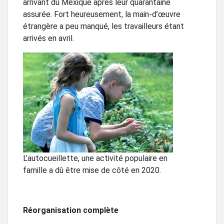
arrivant du Mexique après leur quarantaine
assurée. Fort heureusement, la main-d’œuvre
étrangère a peu manqué, les travailleurs étant
arrivés en avril.
L’autocueillette, une activité populaire en
famille a dû être mise de côté en 2020.
Réorganisation complète