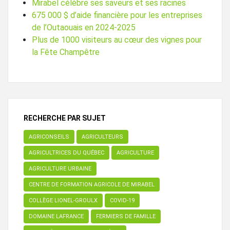
Mirabel célèbre ses saveurs et ses racines
675 000 $ d’aide financière pour les entreprises
de l’Outaouais en 2024-2025
Plus de 1000 visiteurs au cœur des vignes pour
la Fête Champêtre
RECHERCHE PAR SUJET
AGRICONSEILS
AGRICULTEURS
AGRICULTRICES DU QUÉBEC
AGRICULTURE
AGRICULTURE URBAINE
CENTRE DE FORMATION AGRICOLE DE MIRABEL
COLLÈGE LIONEL-GROULX
COVID-19
DOMAINE LAFRANCE
FERMIERS DE FAMILLE