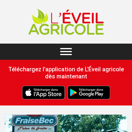
Téléchargez l'application de L'Éveil agricole
dès maintenant