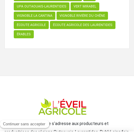
UPA OUTAOUAIS-LAURENTIDES
VERT MIRABEL
VIGNOBLE LA CANTINA
VIGNOBLE RIVIÈRE DU CHÊNE
ÉCOUTE AGRICOLE
ÉCOUTE AGRICOLE DES LAURENTIDES
ÉRABLES
Le journal L'Éveil agricole s'adresse aux producteurs et
productrices des régions Outaouais-Laurentides. Publié cinq fois